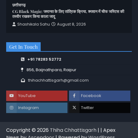
छत्तीसगढ़
CG Black Magic: जमानत के लिए तांत्रिक क्रिया, श्मशान में चीफ जस्टिस की
तस्वीर रखकर किया काला जादू
Shashikala Sahu
August 8, 2026
Get In Touch
+91 78283 52772
856, Baijnathpara, Raipur
thihachhattisgarh@gmail.com
YouTube
Facebook
Instagram
Twitter
Copyright © 2026
Thiha Chhattisgarh
| | Apex
News by
Ascendoor
| Powered by
WordPress
.