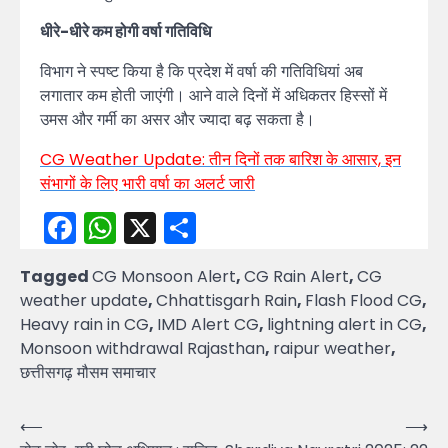
धीरे-धीरे कम होगी वर्षा गतिविधि
विभाग ने स्पष्ट किया है कि प्रदेश में वर्षा की गतिविधियां अब
लगातार कम होती जाएंगी। आने वाले दिनों में अधिकतर हिस्सों में
उमस और गर्मी का असर और ज्यादा बढ़ सकता है।
CG Weather Update: तीन दिनों तक बारिश के आसार, इन
संभागों के लिए भारी वर्षा का अलर्ट जारी
Facebook
WhatsApp
X
Share
Tagged
CG Monsoon Alert
,
CG Rain Alert
,
CG
weather update
,
Chhattisgarh Rain
,
Flash Flood CG
,
Heavy rain in CG
,
IMD Alert CG
,
lightning alert in CG
,
Monsoon withdrawal Rajasthan
,
raipur weather
,
छत्तीसगढ़ मौसम समाचार
Post
⟵
⟶