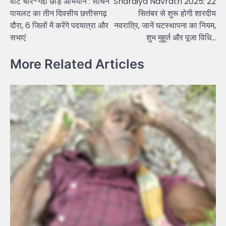
वोट चोर-गद्दी छोड़ अभियान : सचिन
Shardiya Navratri 2025: 22
navigation
पायलट का तीन दिवसीय छत्तीसगढ़
सितंबर से शुरू होगी शारदीय
दौरा, 6 जिलों में करेंगे पदयात्रा और
नवरात्रि, जानें घटस्थापना का नियम,
सभाएं
शुभ मुहूर्त और पूजा विधि…
More Related Articles