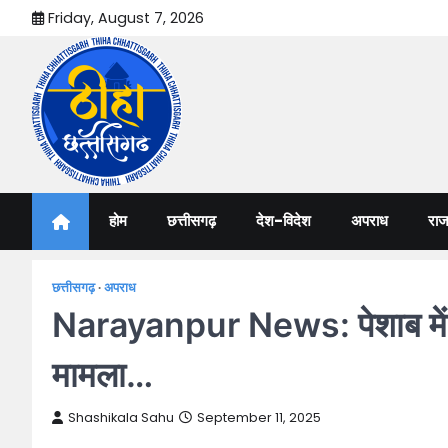
Skip
Friday, August 7, 2026
to
content
Thiha Chhattisgarh
गोठ जन-जन के
होम
छत्तीसगढ़
देश-विदेश
अपराध
राज
छत्तीसगढ़
अपराध
Narayanpur News: पेशाब में जलन 
मामला…
Shashikala Sahu
September 11, 2025