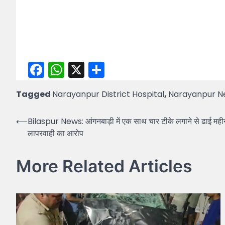
Facebook
WhatsApp
X
Share
Tagged
Narayanpur District Hospital
,
Narayanpur N
Post
⟵
Bilaspur News: आंगनबाड़ी में एक साथ चार टीके लगाने से ढाई महीने
लापरवाही का आरोप
navigation
More Related Articles