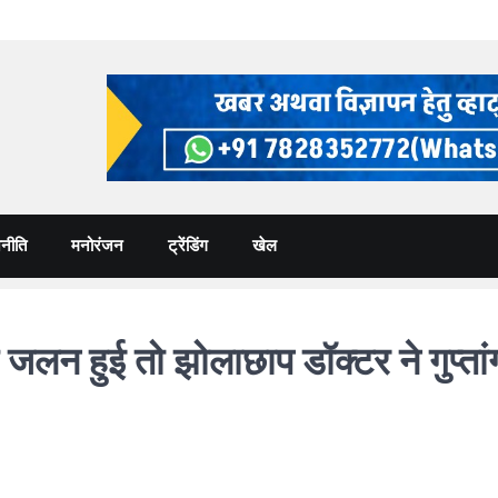
नीति
मनोरंजन
ट्रेंडिंग
खेल
हुई तो झोलाछाप डॉक्टर ने गुप्तांग म