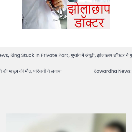
ews
,
Ring Stuck In Private Part
,
गुप्तांग में अंगूठी
,
झोलाछाप डॉक्टर ने गुप्
 की मासूम की मौत, परिजनों ने लगाया
Kawardha News: नेशनल