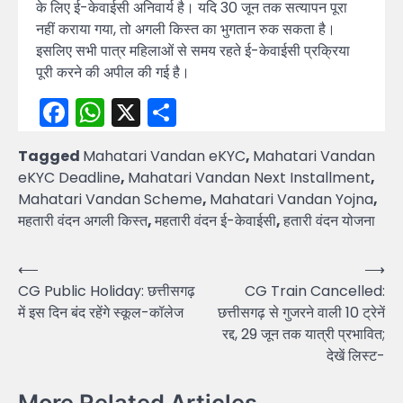
के लिए ई-केवाईसी अनिवार्य है। यदि 30 जून तक सत्यापन पूरा
नहीं कराया गया, तो अगली किस्त का भुगतान रुक सकता है।
इसलिए सभी पात्र महिलाओं से समय रहते ई-केवाईसी प्रक्रिया
पूरी करने की अपील की गई है।
Facebook
WhatsApp
X
Share
Tagged
Mahatari Vandan eKYC
,
Mahatari Vandan
eKYC Deadline
,
Mahatari Vandan Next Installment
,
Mahatari Vandan Scheme
,
Mahatari Vandan Yojna
,
महतारी वंदन अगली किस्त
,
महतारी वंदन ई-केवाईसी
,
हतारी वंदन योजना
Post
⟵
⟶
CG Public Holiday: छत्तीसगढ़
CG Train Cancelled:
navigation
में इस दिन बंद रहेंगे स्कूल-कॉलेज
छत्तीसगढ़ से गुजरने वाली 10 ट्रेनें
रद्द, 29 जून तक यात्री प्रभावित;
देखें लिस्ट-
More Related Articles