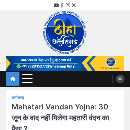
Skip
YouTube
Facebook
Instagram
Twitter
to
content
Thiha Chhattisgarh
गोठ जन-जन के
छत्तीसगढ़
Mahatari Vandan Yojna: 30
जून के बाद नहीं मिलेगा महतारी वंदन का
पैसा ?