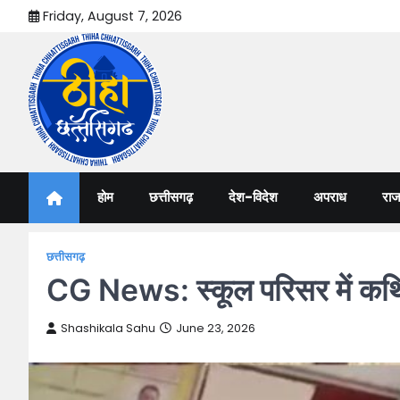
Skip
Friday, August 7, 2026
to
content
Thiha Chhattisgarh
गोठ जन-जन के
होम
छत्तीसगढ़
देश-विदेश
अपराध
राज
छत्तीसगढ़
CG News: स्कूल परिसर में कथित
Shashikala Sahu
June 23, 2026