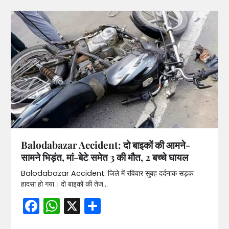
Balodabazar Accident: दो बाइकों की आमने-
सामने भिड़ंत, मां-बेटे समेत 3 की मौत, 2 बच्चे घायल
Balodabazar Accident: जिले में रविवार सुबह दर्दनाक सड़क
हादसा हो गया। दो बाइकों की तेज…
Facebook
WhatsApp
X
Share