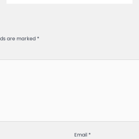
elds are marked
*
Email
*