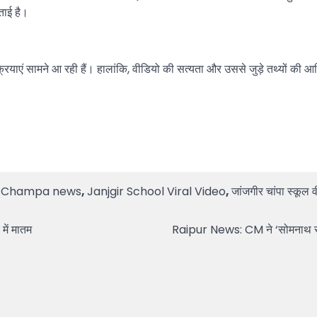
ताई है।
ियाएं सामने आ रही हैं। हालांकि, वीडियो की सत्यता और उससे जुड़े तथ्यों की आधि
ir Champa news
,
Janjgir School Viral Video
,
जांजगीर चांपा स्कूल
में मातम
Raipur News: CM ने ‘सोमनाथ स्वाभि