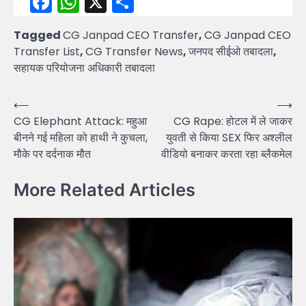
Facebook
WhatsApp
X
Share
Tagged
CG Janpad CEO Transfer
,
CG Janpad CEO
Transfer List
,
CG Transfer News
,
जनपद सीईओ तबादला
,
सहायक परियोजना अधिकारी तबादला
Post
⟵
⟶
CG Elephant Attack: महुआ
CG Rape: होटल में ले जाकर
navigation
बीनने गई महिला को हाथी ने कुचला,
युवती से किया SEX फिर अश्लील
मौके पर दर्दनाक मौत
वीडियो बनाकर करता रहा ब्लैकमेल
More Related Articles