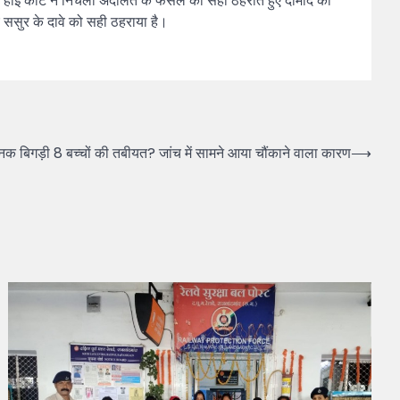
द हाई कोर्ट ने निचली अदालत के फैसले को सही ठहराते हुए दामाद की
ए ससुर के दावे को सही ठहराया है।
ानक बिगड़ी 8 बच्चों की तबीयत? जांच में सामने आया चौंकाने वाला कारण
⟶