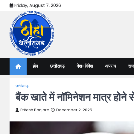
Skip
Friday, August 7, 2026
to
content
Thiha Chhattisgarh
गोठ जन-जन के
होम
छत्तीसगढ़
देश-विदेश
अपराध
राज
छत्तीसगढ़
बैंक खाते में नॉमिनेशन मात्र हो
Pritesh Banjare
December 2, 2025