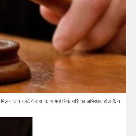
ीं मिल जाता। कोर्ट ने कहा कि नामिनी सिर्फ राशि का अभिरक्षक होता है, न