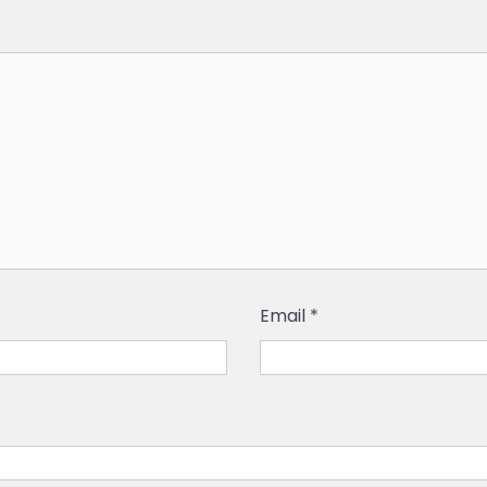
Email
*