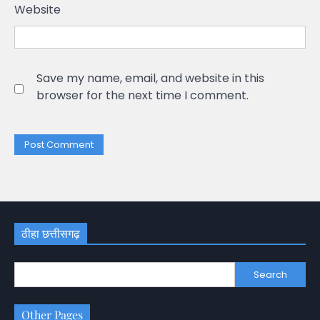
Website
Save my name, email, and website in this
browser for the next time I comment.
ठीहा छत्तीसगढ़
Search
Other Pages