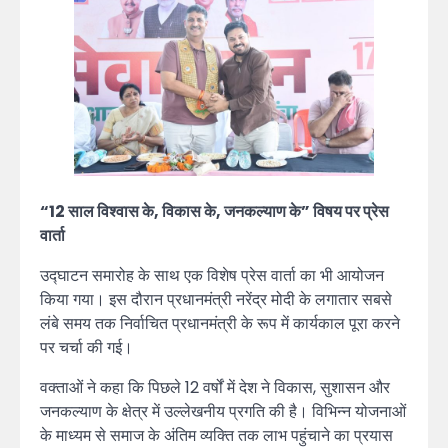
“12 साल विश्वास के, विकास के, जनकल्याण के” विषय पर प्रेस
वार्ता
उद्घाटन समारोह के साथ एक विशेष प्रेस वार्ता का भी आयोजन
किया गया। इस दौरान प्रधानमंत्री नरेंद्र मोदी के लगातार सबसे
लंबे समय तक निर्वाचित प्रधानमंत्री के रूप में कार्यकाल पूरा करने
पर चर्चा की गई।
वक्ताओं ने कहा कि पिछले 12 वर्षों में देश ने विकास, सुशासन और
जनकल्याण के क्षेत्र में उल्लेखनीय प्रगति की है। विभिन्न योजनाओं
के माध्यम से समाज के अंतिम व्यक्ति तक लाभ पहुंचाने का प्रयास