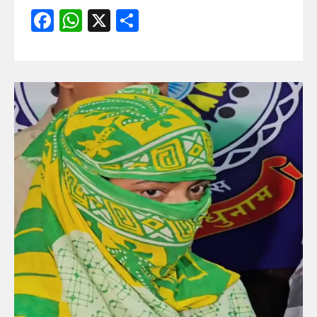
Facebook
WhatsApp
X
Share