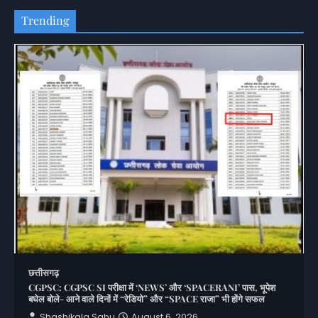
Trending
छत्तीसगढ़
CGPSC: CGPSC SI परीक्षा में ‘NEWS’ और ‘SPACERANI’ पास, भूपेश
बघेल बोले- आने वाले दिनों में “रेडियो” और “SPACE राजा” भी होंगे सफल
Shashikala Sahu
August 6, 2026