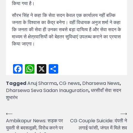
किया गया है।
सौरभ सिंह ने कहा कि सेवा सदन केवल एक कार्यालय नहीं बल्कि
जनता के विश्वास का केंद्र बनेगा। वहीं विधायक अनुज शर्मा ने कहा
कि जनता की सेवा ही उनका सबसे बड़ा दायित्व है और सेवा सदन के
माध्यम से क्षेत्रवासियों को बेहतर सुविधाएं उपलब्ध कराने का प्रयास
किया जाएगा।
Facebook
WhatsApp
X
Share
Tagged
Anuj Sharma
,
CG news
,
Dharsewa News
,
Dharsewa Seva Sadan Inauguration
,
धरसीवाँ सेवा सदन
शुभारंभ
Post
⟵
⟶
Ambikapur News: सड़क पर
CG Couple Suicide: दंपती ने
navigation
युवती से बदसलूकी, विरोध करने पर
लगाई फांसी, जंगल में मिले शव