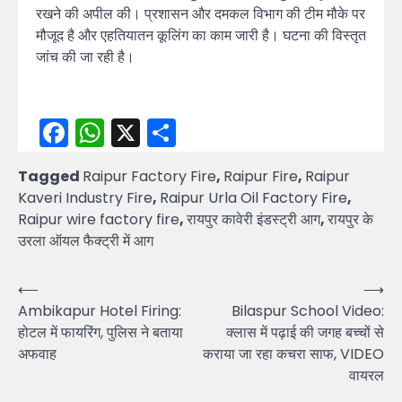
रखने की अपील की। प्रशासन और दमकल विभाग की टीम मौके पर
मौजूद है और एहतियातन कूलिंग का काम जारी है। घटना की विस्तृत
जांच की जा रही है।
Facebook
WhatsApp
X
Share
Tagged
Raipur Factory Fire
,
Raipur Fire
,
Raipur
Kaveri Industry Fire
,
Raipur Urla Oil Factory Fire
,
Raipur wire factory fire
,
रायपुर कावेरी इंडस्ट्री आग
,
रायपुर के
उरला ऑयल फैक्ट्री में आग
Post
⟵
⟶
Ambikapur Hotel Firing:
Bilaspur School Video:
navigation
होटल में फायरिंग, पुलिस ने बताया
क्लास में पढ़ाई की जगह बच्चों से
अफवाह
कराया जा रहा कचरा साफ, VIDEO
वायरल