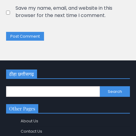
Save my name, email, and website in this
browser for the next time I comment.
ठीहा छत्तीसगढ़
Search
Other Pages
About Us
Contact Us