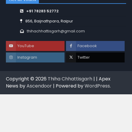
+91 78283 52772
856, Baijnathpara, Raipur
thihachhattisgarh@gmail.com
YouTube
Facebook
Instagram
Twitter
Copyright © 2026
Thiha Chhattisgarh
| | Apex
News by
Ascendoor
| Powered by
WordPress
.