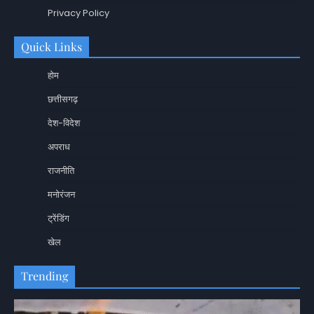
Privacy Policy
Quick Links
होम
छत्तीसगढ़
देश-विदेश
अपराध
राजनीति
मनोरंजन
ट्रेंडिंग
खेल
Trending