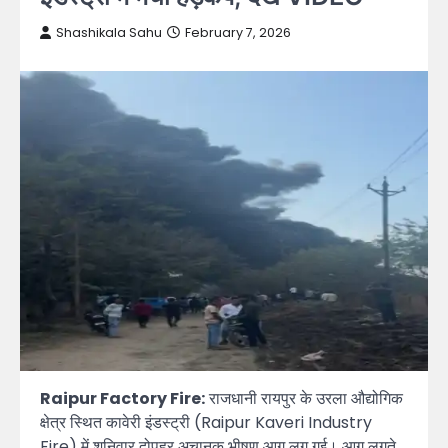
Shashikala Sahu
February 7, 2026
Raipur Factory Fire:
राजधानी रायपुर के उरला औद्योगिक
क्षेत्र स्थित कावेरी इंडस्ट्री (Raipur Kaveri Industry
Fire) में शनिवार दोपहर अचानक भीषण आग लग गई। आग लगते