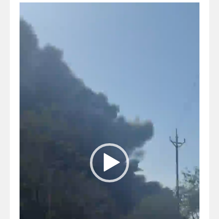
Video
Player