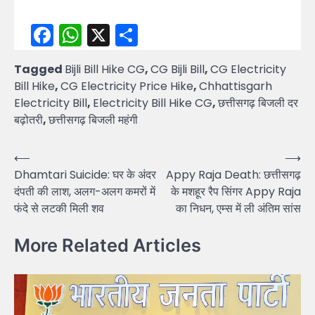
Facebook
WhatsApp
X
Share
Tagged
Bijli Bill Hike CG
,
CG Bijli Bill
,
CG Electricity
Bill Hike
,
CG Electricity Price Hike
,
Chhattisgarh
Electricity Bill
,
Electricity Bill Hike CG
,
छत्तीसगढ़ बिजली दर
बढ़ोतरी
,
छत्तीसगढ़ बिजली महंगी
Post
⟵
⟶
Dhamtari Suicide: घर के अंदर
Appy Raja Death: छत्तीसगढ़
navigation
दंपती की लाश, अलग-अलग कमरों में
के मशहूर रैप सिंगर Appy Raja
फंदे से लटकी मिली शव
का निधन, एम्स में ली अंतिम सांस
More Related Articles