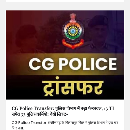
CG Police Transfer: पुलिस विभाग में बड़ा फेरबदल, 13 TI
समेत 33 पुलिसकर्मियों; देखें लिस्ट-
CG Police Transfer: छत्तीसगढ़ के बिलासपुर जिले में पुलिस विभाग में एक बार
फिर बड़ा…