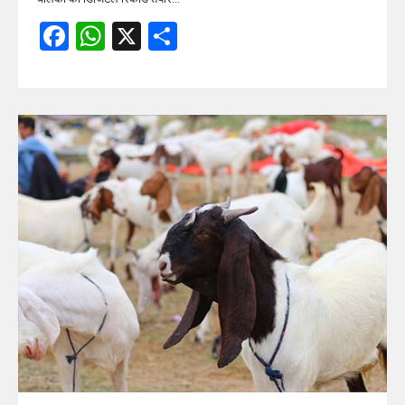
Facebook
WhatsApp
X
Share