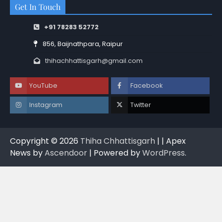
Get In Touch
+91 78283 52772
856, Baijnathpara, Raipur
thihachhattisgarh@gmail.com
YouTube
Facebook
Instagram
Twitter
Copyright © 2026
Thiha Chhattisgarh
| | Apex
News by
Ascendoor
| Powered by
WordPress
.