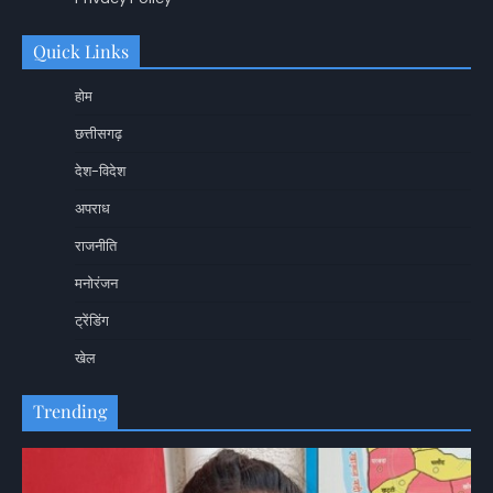
Quick Links
होम
छत्तीसगढ़
देश-विदेश
अपराध
राजनीति
मनोरंजन
ट्रेंडिंग
खेल
Trending