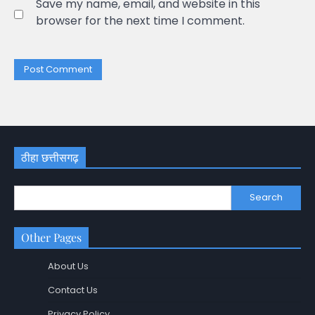
Save my name, email, and website in this
browser for the next time I comment.
ठीहा छत्तीसगढ़
Search
Other Pages
About Us
Contact Us
Privacy Policy