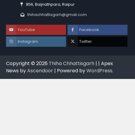
856, Baijnathpara, Raipur
thihachhattisgarh@gmail.com
YouTube
Facebook
Instagram
Twitter
Copyright © 2026
Thiha Chhattisgarh
| | Apex
News by
Ascendoor
| Powered by
WordPress
.