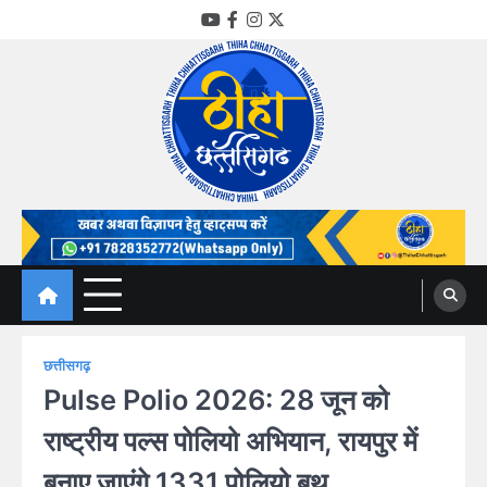
Skip
YouTube
Facebook
Instagram
Twitter
to
content
Thiha Chhattisgarh
गोठ जन-जन के
छत्तीसगढ़
Pulse Polio 2026: 28 जून को
राष्ट्रीय पल्स पोलियो अभियान, रायपुर में
बनाए जाएंगे 1331 पोलियो बूथ