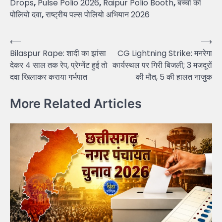
Drops
,
Pulse Polio 2026
,
Raipur Polio Booth
,
बच्चों को
पोलियो दवा
,
राष्ट्रीय पल्स पोलियो अभियान 2026
Post
⟵
⟶
Bilaspur Rape: शादी का झांसा
CG Lightning Strike: मनरेगा
navigation
देकर 4 साल तक रेप, प्रेग्नेंट हुई तो
कार्यस्थल पर गिरी बिजली; 3 मजदूरों
दवा खिलाकर कराया गर्भपात
की मौत, 5 की हालत नाजुक
More Related Articles