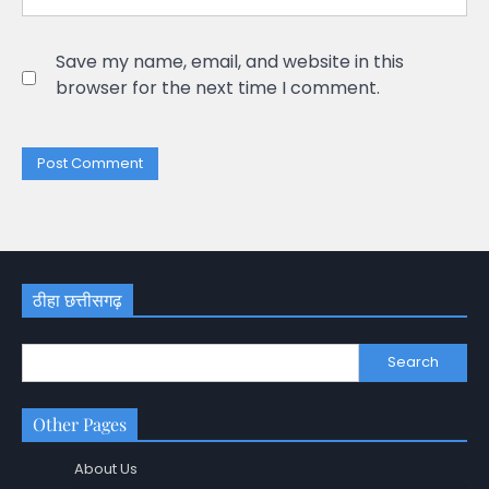
Save my name, email, and website in this
browser for the next time I comment.
ठीहा छत्तीसगढ़
Search
Other Pages
About Us