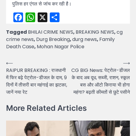
पुलिस हर एंगल से जांच कर रही है।
Facebook
WhatsApp
X
Share
Tagged
BHILAI CRIME NEWS
,
BREAKING NEWS
,
cg
crime news
,
Durg Breaking
,
durg news
,
Family
Death Case
,
Mohan Nagar Police
Post
⟵
⟶
RAIPUR BREAKING : राजधानी
CG BIG News: पेट्रोल-डीजल
navigation
में फिर बढ़े पेट्रोल-डीजल के दाम, 9
के बाद अब दूध, सब्जी, राशन, स्कूल
दिनों में तीसरी बार महंगाई का झटका,
बस और ऑटो किराया भी होगा
जानें नया रेट
महंगा? बढ़ती कीमतों से छुटे पसीने
More Related Articles