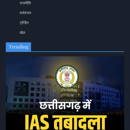
राजनीति
मनोरंजन
ट्रेंडिंग
खेल
Trending