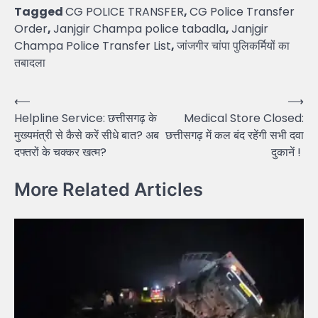
Tagged
CG POLICE TRANSFER
,
CG Police Transfer
Order
,
Janjgir Champa police tabadla
,
Janjgir
Champa Police Transfer List
,
जांजगीर चांपा पुलिकर्मियों का
तबादला
Post
⟵
⟶
Helpline Service: छत्तीसगढ़ के
Medical Store Closed:
navigation
मुख्यमंत्री से कैसे करें सीधे बात? अब
छत्तीसगढ़ में कल बंद रहेंगी सभी दवा
दफ्तरों के चक्कर खत्म?
दुकानें !
More Related Articles