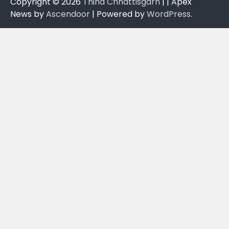
Copyright © 2026
Thiha Chhattisgarh
| | Apex
News by
Ascendoor
| Powered by
WordPress
.