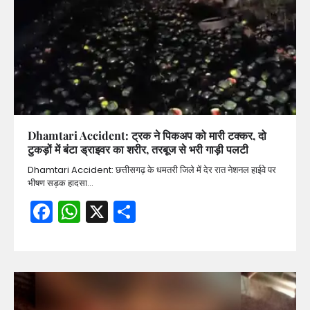
Dhamtari Accident: ट्रक ने पिकअप को मारी टक्कर, दो
टुकड़ों में बंटा ड्राइवर का शरीर, तरबूज से भरी गाड़ी पलटी
Dhamtari Accident: छत्तीसगढ़ के धमतरी जिले में देर रात नेशनल हाईवे पर
भीषण सड़क हादसा…
Facebook
WhatsApp
X
Share