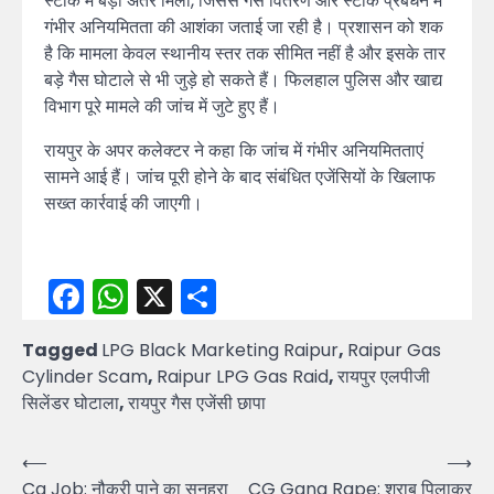
स्टॉक में बड़ा अंतर मिला, जिससे गैस वितरण और स्टॉक प्रबंधन में
गंभीर अनियमितता की आशंका जताई जा रही है। प्रशासन को शक
है कि मामला केवल स्थानीय स्तर तक सीमित नहीं है और इसके तार
बड़े गैस घोटाले से भी जुड़े हो सकते हैं। फिलहाल पुलिस और खाद्य
विभाग पूरे मामले की जांच में जुटे हुए हैं।
रायपुर के अपर कलेक्टर ने कहा कि जांच में गंभीर अनियमितताएं
सामने आई हैं। जांच पूरी होने के बाद संबंधित एजेंसियों के खिलाफ
सख्त कार्रवाई की जाएगी।
Facebook
WhatsApp
X
Share
Tagged
LPG Black Marketing Raipur
,
Raipur Gas
Cylinder Scam
,
Raipur LPG Gas Raid
,
रायपुर एलपीजी
सिलेंडर घोटाला
,
रायपुर गैस एजेंसी छापा
Post
⟵
⟶
Cg Job: नौकरी पाने का सुनहरा
CG Gang Rape: शराब पिलाकर