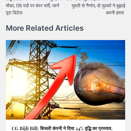
navigation
मौका, 118 पदों पर बंपर भर्ती, जानें
युवती से गैंगरेप, दो युवकों ने बुझाई
पूरा डिटेल
अपनी हवस
More Related Articles
CG Bijli Bill: बिजली कंपनी ने दिया 24% वृद्धि का प्रस्ताव,