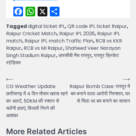
Facebook
WhatsApp
X
Share
Tagged
digital ticket IPL
,
QR code IPL ticket Raipur
,
Raipur Cricket Match
,
Raipur IPL 2026
,
Raipur IPL
match
,
Raipur IPL match Traffic Plan
,
RCB vs KKR
Raipur
,
RCB vs MI Raipur
,
Shaheed Veer Narayan
Singh Stadium Raipur
,
आरसीबी मैच रायपुर
,
रायपुर क्रिकेट
स्टेडियम
Post
⟵
⟶
CG Weather Update:
Raipur Bomb Case: रायपुर में
navigation
छत्तीसगढ़ में 4 दिन मौसम खराब रहने
बम बनाने वाला आरोपी गिरफ्तार, घर
का अलर्ट, 50KM की रफ्तार से
से मिला था बम बनाने का सामान
चलेंगी हवाएं, बिजली गिरने की
आशंका
More Related Articles