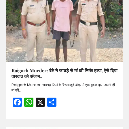
Raigarh Murder: बेटे ने फावड़े से मां की निर्मम हत्या, ऐसे दिया
वारदात को अंजाम..
Raigarh Murder: रायगढ़ जिले के रैरूमाखुर्द क्षेत्र में एक युवक द्वारा अपनी ही
मां की…
Facebook
WhatsApp
X
Share