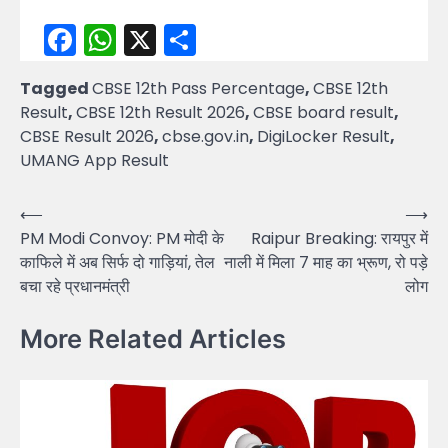
Facebook
WhatsApp
X
Share
Tagged
CBSE 12th Pass Percentage
,
CBSE 12th
Result
,
CBSE 12th Result 2026
,
CBSE board result
,
CBSE Result 2026
,
cbse.gov.in
,
DigiLocker Result
,
UMANG App Result
Post
⟵
⟶
PM Modi Convoy: PM मोदी के
Raipur Breaking: रायपुर में
navigation
काफिले में अब सिर्फ दो गाड़ियां, तेल
नाली में मिला 7 माह का भ्रूण, रो पड़े
बचा रहे प्रधानमंत्री
लोग
More Related Articles