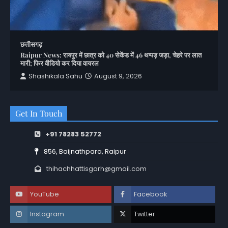
छत्तीसगढ़
Raipur News: रायपुर में छात्र को 40 सेकेंड में 46 थप्पड़ जड़ा, चेहरे पर लात
मारी; फिर वीडियो कर दिया वायरल
Shashikala Sahu
August 9, 2026
Get In Touch
+91 78283 52772
856, Baijnathpara, Raipur
thihachhattisgarh@gmail.com
YouTube
Facebook
Instagram
Twitter