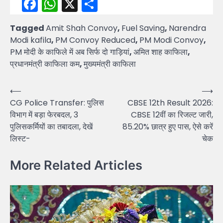
Facebook
WhatsApp
X
Share
Tagged
Amit Shah Convoy
,
Fuel Saving
,
Narendra
Modi kafila
,
PM Convoy Reduced
,
PM Modi Convoy
,
PM मोदी के काफिले में अब सिर्फ दो गाड़ियां
,
अमित शाह काफिला
,
प्रधानमंत्री काफिला कम
,
मुख्यमंत्री काफिला
Post
⟵
⟶
CG Police Transfer: पुलिस
CBSE 12th Result 2026:
navigation
विभाग में बड़ा फेरबदल, 3
CBSE 12वीं का रिजल्ट जारी,
पुलिसकर्मियों का तबादला, देखें
85.20% छात्र हुए पास, ऐसे करें
लिस्ट-
चेक
More Related Articles