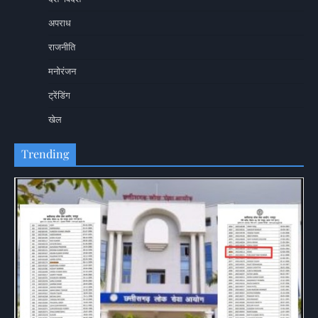
अपराध
राजनीति
मनोरंजन
ट्रेंडिंग
खेल
Trending