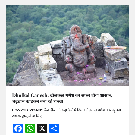
Dholkal Ganesh: ढोलकल गणेश का सफर होगा आसान,
चट्टान काटकर बना रहे रास्ता
Dholkal Ganesh: बैलाडीला की पहाड़ियों में स्थित ढोलकल गणेश तक पहुंचना
अब श्रद्धालुओं के लिए…
Facebook
WhatsApp
X
Share