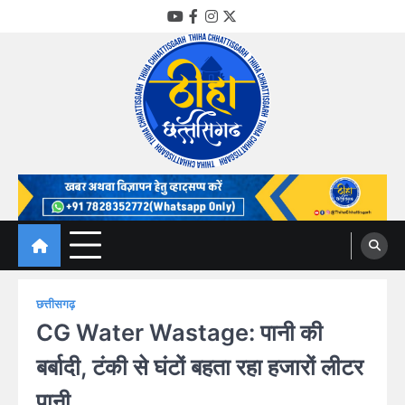
Skip
YouTube
Facebook
Instagram
Twitter
to
content
Thiha Chhattisgarh
गोठ जन-जन के
छत्तीसगढ़
CG Water Wastage: पानी की
बर्बादी, टंकी से घंटों बहता रहा हजारों लीटर
पानी