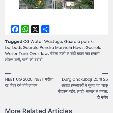
Facebook
WhatsApp
X
Share
Tagged
CG Water Wastage
,
Gaurela pani ki
barbadi
,
Gaurela Pendra Marwahi News
,
Gaurela
Water Tank Overflow
,
गौरेला टंकी से घंटों बहता रहा हजारों
लीटर पानी
,
पानी की बर्बादी
Post
⟵
⟶
NEET UG 2026: NEET परीक्षा
Durg Chakubaji: 20 से 25
navigation
रद्द, फिर देने होंगे एग्जाम
अज्ञात हमलावरों ने युवक का चाकू
गोदकर मर्डर, लाठी-सब्बल से हमला;
दो गंभीर
More Related Articles