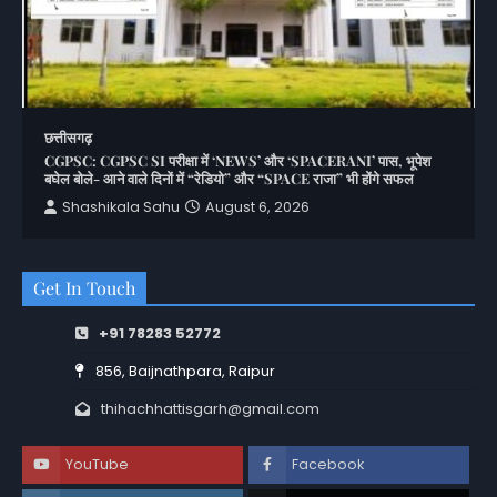
छत्तीसगढ़
CGPSC: CGPSC SI परीक्षा में ‘NEWS’ और ‘SPACERANI’ पास, भूपेश
बघेल बोले- आने वाले दिनों में “रेडियो” और “SPACE राजा” भी होंगे सफल
Shashikala Sahu
August 6, 2026
Get In Touch
+91 78283 52772
856, Baijnathpara, Raipur
thihachhattisgarh@gmail.com
YouTube
Facebook