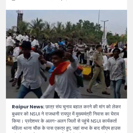
Raipur News:
छात्र संघ चुनाव बहाल करने की मांग को लेकर
बुधवार को NSUI ने राजधानी रायपुर में मुख्यमंत्री निवास का घेराव
किया। प्रदेशभर के अलग-अलग जिलों से पहुंचे NSUI कार्यकर्ता
महिला थाना चौक के पास एकत्र हुए, जहां सभा के बाद सीएम हाउस