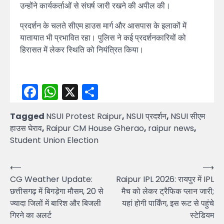
उन्होंने कार्यकर्ताओं से संघर्ष जारी रखने की अपील की।
प्रदर्शन के चलते सीएम हाउस मार्ग और आसपास के इलाकों में
यातायात भी प्रभावित रहा। पुलिस ने कई प्रदर्शनकारियों को
हिरासत में लेकर स्थिति को नियंत्रित किया।
Facebook
WhatsApp
X
Share
Tagged
NSUI Protest Raipur
,
NSUI प्रदर्शन
,
NSUI सीएम
हाउस घेराव
,
Raipur CM House Gherao
,
raipur news
,
Student Union Election
Post
⟵
⟶
CG Weather Update:
Raipur IPL 2026: रायपुर में IPL
navigation
छत्तीसगढ़ में बिगड़ेगा मौसम, 20 से
मैच को लेकर ट्रैफिक प्लान जारी;
ज्यादा जिलों में बारिश और बिजली
यहां होगी पार्किंग, इस रूट से पहुंचे
गिरने का अलर्ट
स्टेडियम