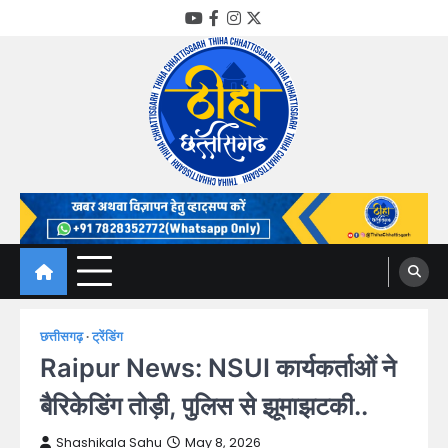
Skip
YouTube
Facebook
Instagram
Twitter
to
content
Thiha Chhattisgarh
गोठ जन-जन के
छत्तीसगढ़
ट्रेंडिंग
Raipur News: NSUI कार्यकर्ताओं ने
बैरिकेडिंग तोड़ी, पुलिस से झूमाझटकी..
Shashikala Sahu
May 8, 2026