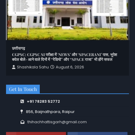
छत्तीसगढ़
CGPSC: CGPSC SI परीक्षा में ‘NEWS’ और ‘SPACERANI’ पास, भूपेश
बघेल बोले- आने वाले दिनों में “रेडियो” और “SPACE राजा” भी होंगे सफल
Shashikala Sahu
August 6, 2026
Get In Touch
+91 78283 52772
856, Baijnathpara, Raipur
thihachhattisgarh@gmail.com