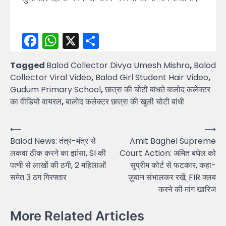
Facebook
WhatsApp
X
Share
Tagged
Balod Collector Divya Umesh Mishra
,
Balod
Collector Viral Video
,
Balod Girl Student Hair Video
,
Gudum Primary School
,
छात्रा की चोटी बांधते बालोद कलेक्टर
का वीडियो वायरल
,
बालोद कलेक्टर छात्रा की खुली चोटी बांधी
Post
⟵
⟶
Balod News: तंत्र-मंत्र से
Amit Baghel Supreme
navigation
लकवा ठीक करने का झांसा, SI की
Court Action: अमित बघेल को
पत्नी से लाखों की ठगी, 2 महिलाओं
सुप्रीम कोर्ट से फटकार, कहा-
समेत 3 ठग गिरफ्तार
ज़ुबान संभालकर रखें; FIR क्लब
करने की मांग खारिज
More Related Articles