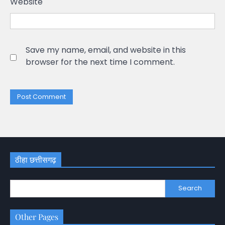
Website
Save my name, email, and website in this
browser for the next time I comment.
ठीहा छत्तीसगढ़
Search
Other Pages