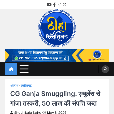
Skip
YouTube
Facebook
Instagram
Twitter
to
content
Thiha Chhattisgarh
गोठ जन-जन के
अपराध
छत्तीसगढ़
CG Ganja Smuggling: एम्बुलेंस से
गांजा तस्करी, 50 लाख की संपत्ति जब्त
Shashikala Sahu
May 8, 2026