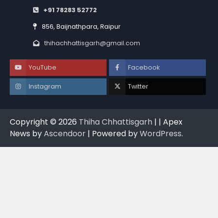
+91 78283 52772
856, Baijnathpara, Raipur
thihachhattisgarh@gmail.com
YouTube
Facebook
Instagram
Twitter
Copyright © 2026
Thiha Chhattisgarh
| | Apex
News by
Ascendoor
| Powered by
WordPress
.