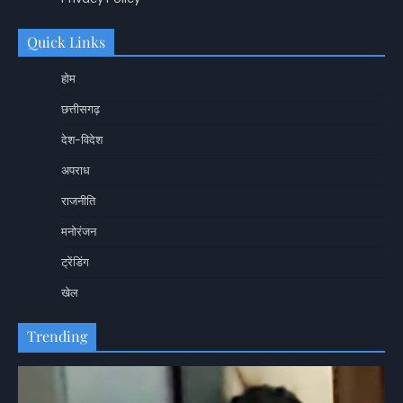
Quick Links
होम
छत्तीसगढ़
देश-विदेश
अपराध
राजनीति
मनोरंजन
ट्रेंडिंग
खेल
Trending