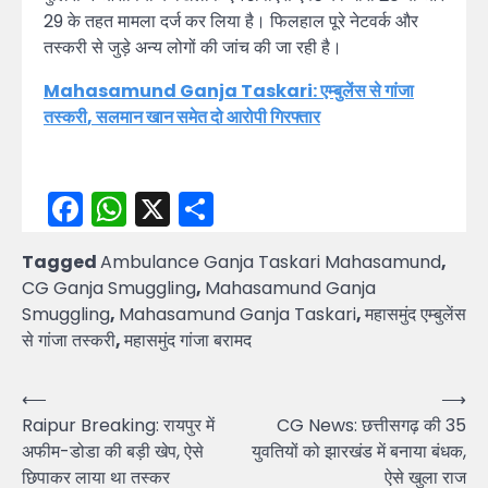
29 के तहत मामला दर्ज कर लिया है। फिलहाल पूरे नेटवर्क और
तस्करी से जुड़े अन्य लोगों की जांच की जा रही है।
Mahasamund Ganja Taskari:
एम्बुलेंस से गांजा
तस्करी
,
सलमान खान समेत दो आरोपी गिरफ्तार
Facebook
WhatsApp
X
Share
Tagged
Ambulance Ganja Taskari Mahasamund
,
CG Ganja Smuggling
,
Mahasamund Ganja
Smuggling
,
Mahasamund Ganja Taskari
,
महासमुंद एम्बुलेंस
से गांजा तस्करी
,
महासमुंद गांजा बरामद
Post
⟵
⟶
Raipur Breaking: रायपुर में
CG News: छत्तीसगढ़ की 35
navigation
अफीम-डोडा की बड़ी खेप, ऐसे
युवतियों को झारखंड में बनाया बंधक,
छिपाकर लाया था तस्कर
ऐसे खुला राज