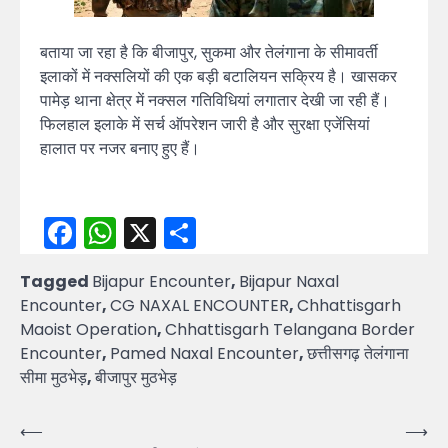
बताया जा रहा है कि बीजापुर, सुकमा और तेलंगाना के सीमावर्ती
इलाकों में नक्सलियों की एक बड़ी बटालियन सक्रिय है। खासकर
पामेड़ थाना क्षेत्र में नक्सल गतिविधियां लगातार देखी जा रही हैं।
फिलहाल इलाके में सर्च ऑपरेशन जारी है और सुरक्षा एजेंसियां
हालात पर नजर बनाए हुए हैं।
Facebook
WhatsApp
X
Share
Tagged
Bijapur Encounter
,
Bijapur Naxal
Encounter
,
CG NAXAL ENCOUNTER
,
Chhattisgarh
Maoist Operation
,
Chhattisgarh Telangana Border
Encounter
,
Pamed Naxal Encounter
,
छत्तीसगढ़ तेलंगाना
सीमा मुठभेड़
,
बीजापुर मुठभेड़
Post
⟵
⟶