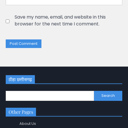
Save my name, email, and website in this
browser for the next time I comment.
ठीहा छत्तीसगढ़
Search
Other Pages
About Us