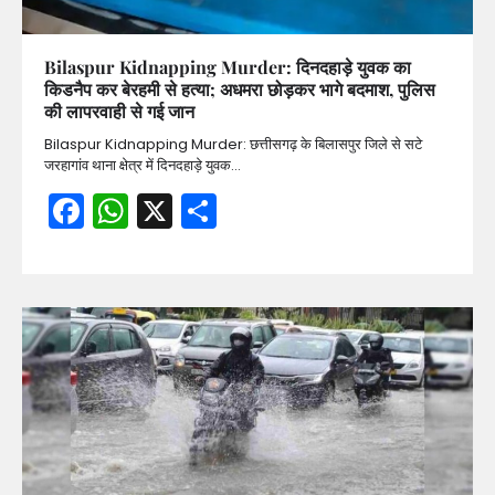
Bilaspur Kidnapping Murder: दिनदहाड़े युवक का
किडनैप कर बेरहमी से हत्या; अधमरा छोड़कर भागे बदमाश, पुलिस
की लापरवाही से गई जान
Bilaspur Kidnapping Murder: छत्तीसगढ़ के बिलासपुर जिले से सटे
जरहागांव थाना क्षेत्र में दिनदहाड़े युवक…
Facebook
WhatsApp
X
Share