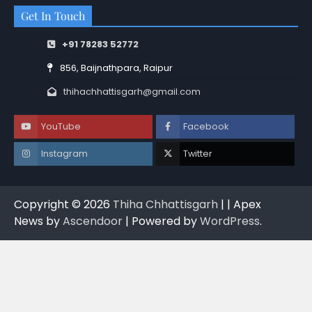
Get In Touch
+91 78283 52772
856, Baijnathpara, Raipur
thihachhattisgarh@gmail.com
YouTube
Facebook
Instagram
Twitter
Copyright © 2026
Thiha Chhattisgarh
| | Apex
News by
Ascendoor
| Powered by
WordPress
.