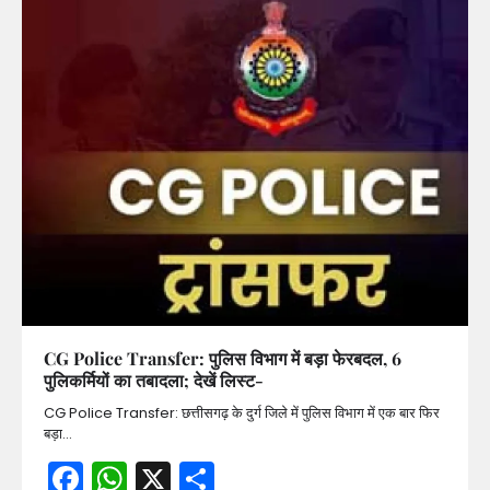
CG Police Transfer: पुलिस विभाग में बड़ा फेरबदल, 6
पुलिकर्मियों का तबादला; देखें लिस्ट-
CG Police Transfer: छत्तीसगढ़ के दुर्ग जिले में पुलिस विभाग में एक बार फिर
बड़ा…
Facebook
WhatsApp
X
Share