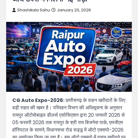
Shashikala Sahu
January 20, 2026
CG Auto Expo-2026:
छत्तीसगढ़ के वाहन खरीदारों के लिए
बड़ी राहत की खबर है। परिवहन विभाग की अधिसूचना के अनुसार
रायपुर ऑटोमोबाइल डीलर्स एसोसिएशन द्वारा 20 जनवरी 2026 से
05 फरवरी 2026 तक रायपुर के श्री राम बिजनेस पार्क, एमजीएम
हॉस्पिटल के सामने, विधानसभा रोड सड्डू में ऑटो एक्सपो-2026
का आयोजन किया जा रहा है। इस ऑटो एक्सपो में वाहन खरीदने पर