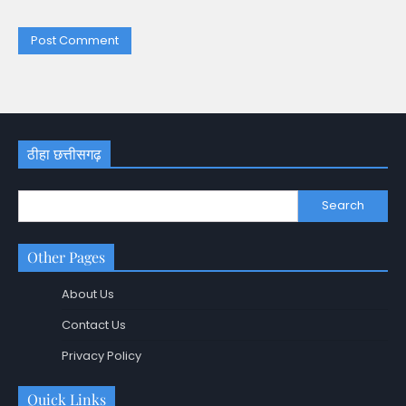
ठीहा छत्तीसगढ़
Search
Other Pages
About Us
Contact Us
Privacy Policy
Quick Links