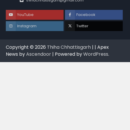
thihachhattisgarh@gmail.com
YouTube
Facebook
Instagram
Twitter
Copyright © 2026
Thiha Chhattisgarh
| | Apex
News by
Ascendoor
| Powered by
WordPress
.