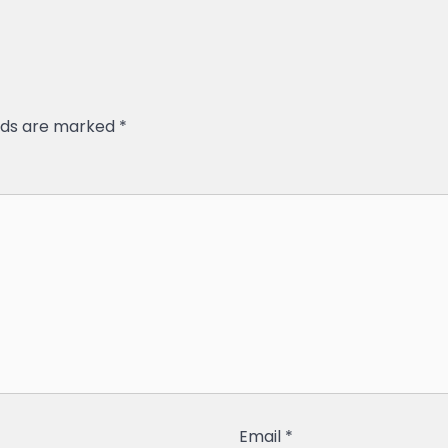
elds are marked
*
Email
*