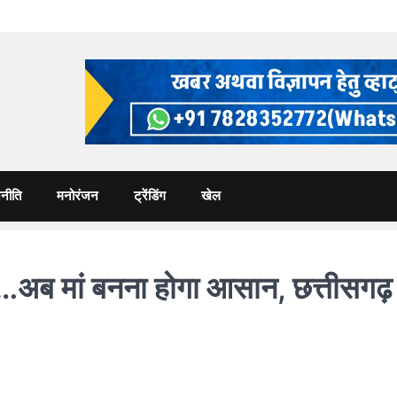
नीति
मनोरंजन
ट्रेंडिंग
खेल
 मां बनना होगा आसान, छत्तीसगढ़ मे