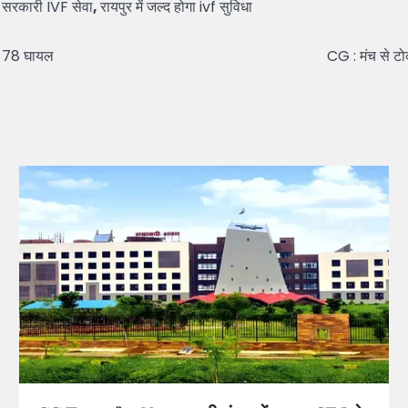
गी सरकारी IVF सेवा
,
रायपुर में जल्द होगा ivf सुविधा
, 78 घायल
CG : मंच से टो