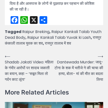
दिया है और आसपास के लोगों से पूछताछ कर पहचान की कोशिश
की जा रही है।
Facebook
WhatsApp
X
Share
Tagged
Raipur Breking
,
Raipur Kankali Talab Youth
Dead Body
,
Raipur Kankali Talab Yuvak ki Lash
,
रायपुर
कंकाली तालाब युवक का शव
,
रायपुर तालाब में शव
Post
⟵
⟶
Shadab Jakati Video: महिला
Dantewada Murder: जादू-
navigation
के गंभीर आरोपों पर शादाब जकाती
टोना के शक में भतीजे ने की चाचा की
का बयान, कहा – ‘सबूत मिला तो
हत्या, बोला- मां की मौत का बदला
गर्दन काट लूंगा’
लिया
More Related Articles