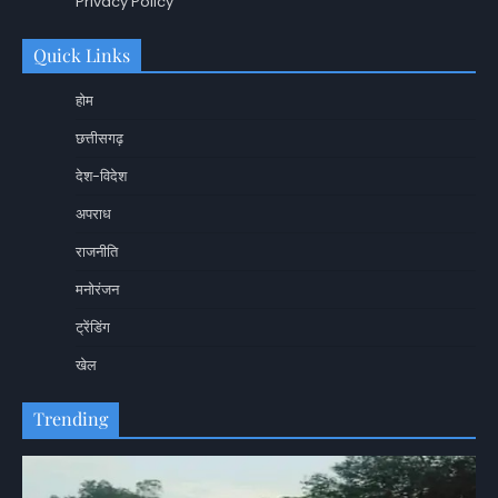
Privacy Policy
Quick Links
होम
छत्तीसगढ़
देश-विदेश
अपराध
राजनीति
मनोरंजन
ट्रेंडिंग
खेल
Trending