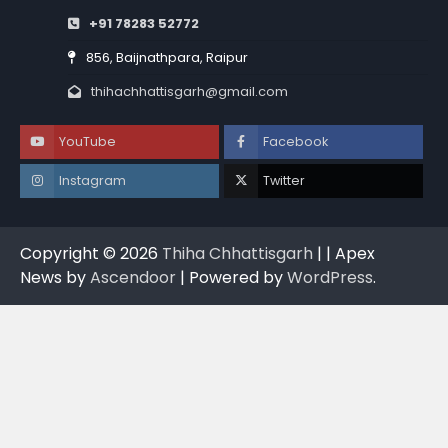
+91 78283 52772
856, Baijnathpara, Raipur
thihachhattisgarh@gmail.com
YouTube
Facebook
Instagram
Twitter
Copyright © 2026
Thiha Chhattisgarh
| | Apex
News by
Ascendoor
| Powered by
WordPress
.