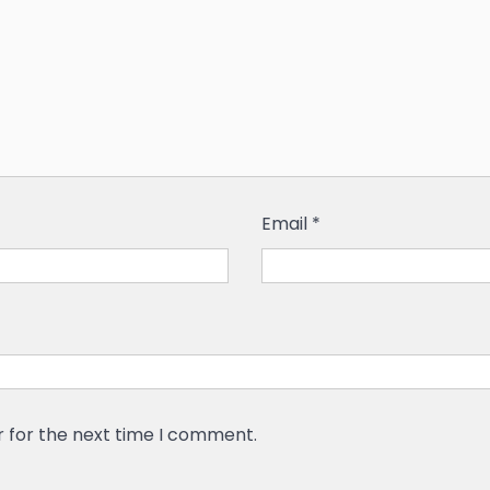
Email
*
r for the next time I comment.