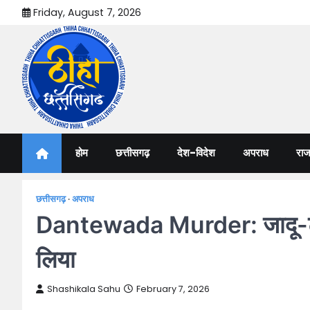
Skip
Friday, August 7, 2026
to
content
Thiha Chhattisgarh
गोठ जन-जन के
होम
छत्तीसगढ़
देश-विदेश
अपराध
राज
छत्तीसगढ़
अपराध
Dantewada Murder: जादू-टोना क
लिया
Shashikala Sahu
February 7, 2026