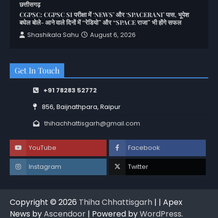
छत्तीसगढ़
CGPSC: CGPSC SI परीक्षा में ‘NEWS’ और ‘SPACERANI’ पास, भूपेश
बघेल बोले- आने वाले दिनों में “रेडियो” और “SPACE राजा” भी होंगे सफल
Shashikala Sahu
August 6, 2026
Get In Touch
+91 78283 52772
856, Baijnathpara, Raipur
thihachhattisgarh@gmail.com
YouTube
Facebook
Instagram
Twitter
Copyright © 2026
Thiha Chhattisgarh
| | Apex
News by
Ascendoor
| Powered by
WordPress
.