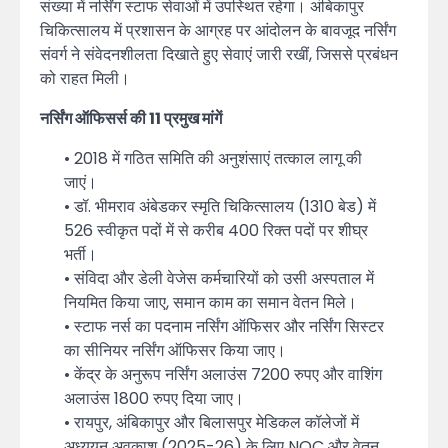
संख्या में नर्सिंग स्टाफ सेवाओं में उपस्थित रहेगा। अंबिकापुर
चिकित्सालय में प्रशासन के आग्रह पर आंदोलन के बावजूद नर्सिंग
संवर्ग ने संवेदनशीलता दिखाते हुए सेवाएं जारी रखीं, जिससे प्रबंधन
को राहत मिली।
नर्सिंग ऑफिसर्स की 11 प्रमुख मांगें
• 2018 में गठित समिति की अनुशंसाएं तत्काल लागू की
जाएं।
• डॉ. भीमराव अंबेडकर स्मृति चिकित्सालय (1310 बेड) में
526 स्वीकृत पदों में से करीब 400 रिक्त पदों पर शीघ्र
भर्ती।
• संविदा और डेली वेजेस कर्मचारियों को उसी अस्पताल में
नियमित किया जाए, समान काम का समान वेतन मिले।
• स्टाफ नर्स का पदनाम नर्सिंग ऑफिसर और नर्सिंग सिस्टर
का सीनियर नर्सिंग ऑफिसर किया जाए।
• केंद्र के अनुरूप नर्सिंग अलाउंस 7200 रुपए और वाशिंग
अलाउंस 1800 रुपए दिया जाए।
• रायपुर, अंबिकापुर और बिलासपुर मेडिकल कॉलेजों में
अध्ययन अवकाश (2025-26) के लिए NOC और वेतन