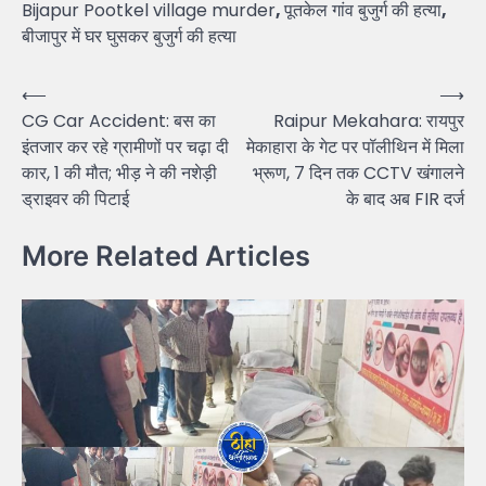
Bijapur Pootkel village murder
,
पूतकेल गांव बुजुर्ग की हत्या
,
बीजापुर में घर घुसकर बुजुर्ग की हत्या
Post
⟵
⟶
CG Car Accident: बस का
Raipur Mekahara: रायपुर
navigation
इंतजार कर रहे ग्रामीणों पर चढ़ा दी
मेकाहारा के गेट पर पॉलीथिन में मिला
कार, 1 की मौत; भीड़ ने की नशेड़ी
भ्रूण, 7 दिन तक CCTV खंगालने
ड्राइवर की पिटाई
के बाद अब FIR दर्ज
More Related Articles