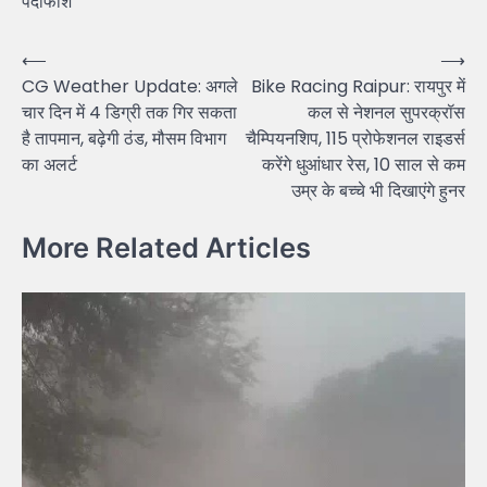
पर्दाफाश
Post
⟵
⟶
CG Weather Update: अगले
Bike Racing Raipur: रायपुर में
navigation
चार दिन में 4 डिग्री तक गिर सकता
कल से नेशनल सुपरक्रॉस
है तापमान, बढ़ेगी ठंड, मौसम विभाग
चैम्पियनशिप, 115 प्रोफेशनल राइडर्स
का अलर्ट
करेंगे धुआंधार रेस, 10 साल से कम
उम्र के बच्चे भी दिखाएंगे हुनर
More Related Articles