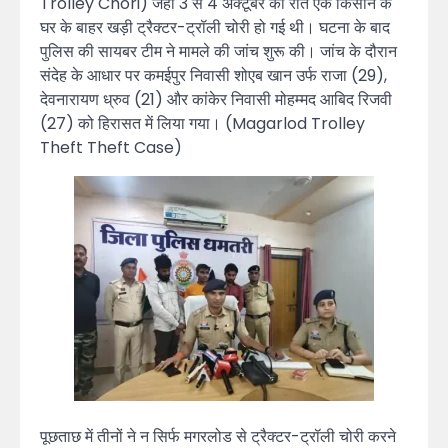
Trolley Chori) जहां 3 से 4 अक्टूबर की रात एक किसान के
घर के बाहर खड़ी ट्रैक्टर-ट्रॉली चोरी हो गई थी। घटना के बाद
पुलिस की सायबर टीम ने मामले की जांच शुरू की। जांच के दौरान
संदेह के आधार पर कमईपुर निवासी शोएब खान उर्फ राजा (29),
देवनारायण ध्रुव (21) और कांकेर निवासी मोहम्मद आबिद रिजवी
(27) को हिरासत में लिया गया। (Magarlod Trolley
Theft Theft Case)
पूछताछ में तीनों ने न सिर्फ मगरलोड से ट्रैक्टर-ट्रॉली चोरी करने