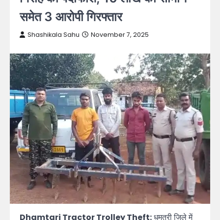
समेत 3 आरोपी गिरफ्तार
Shashikala Sahu
November 7, 2025
Dhamtari Tractor Trolley Theft:
धमतरी जिले में