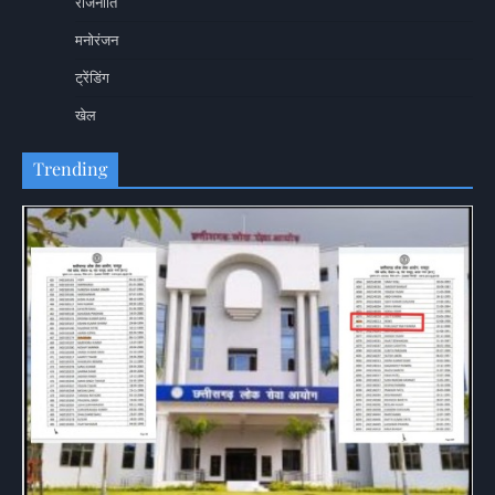
राजनीति
मनोरंजन
ट्रेंडिंग
खेल
Trending