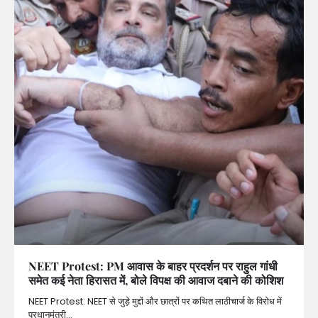
NEET Protest: PM आवास के बाहर प्रदर्शन पर राहुल गांधी
समेत कई नेता हिरासत में, बोले विपक्ष की आवाज दबाने की कोशिश
NEET Protest: NEET से जुड़े मुद्दों और छात्रों पर कथित लाठीचार्ज के विरोध में
प्रधानमंत्री…