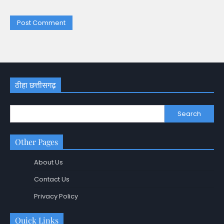
ठीहा छत्तीसगढ़
Search
Other Pages
About Us
Contact Us
Privacy Policy
Quick Links