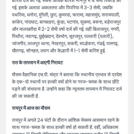
बारिश दर्ज की गई. सबसे अधिक बारिश नानगुर में 4 सेमी रिकॉर्ड की
गई. इसके अलावा अकलतरा और पिपरिया में 3-3 सेमी, जबकि
पथरिया, धनोरा, मुंगेली, छुरा, कुमरदा, चारामा, महासमुंद, सरायपाली,
कांकेर, नांदघाट, बागबाहरा, कुंडा, भटगांव, सुकमा, बसना, बड़ेराजपुर
और मालखरौदा में 2-2 सेमी वर्षा दर्ज की गई. वहीं बिलासपुर, नगरी,
पिथौरा, नवागढ़, छुईखदान, देवभोग, सूरजपुर, पल्लारी (पलारी),
जांजगीर, लालपुर थाना, नेरहरपुर, सकरी, साल्हेवारा, गंडई, पामगढ़,
खैरागढ़, सोनहत, लवन और केल्हारी में 1-1 सेमी बारिश हुई.
रात के तापमान में आएगी गिरावट
मौसम वैज्ञानिक एच.पी. चंद्रा ने बताया कि स्थानीय प्रभाव से प्रदेश
के एक-दो स्थानों पर हल्की वर्षा होने या गरज-चमक के साथ छींटे
पड़ने की संभावना है. उन्होंने कहा कि न्यूनतम तापमान में गिरावट दर्ज
की जा सकती है.
रायपुर में आज का मौसम
रायपुर में अगले 24 घंटों के दौरान आंशिक मेघमय आसमान रहने के
साथ गरज-चमक के साथ हल्की वर्षा हो सकती है. वहीं, अधिकतम