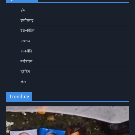
होम
छत्तीसगढ़
देश-विदेश
अपराध
राजनीति
मनोरंजन
ट्रेंडिंग
खेल
Trending