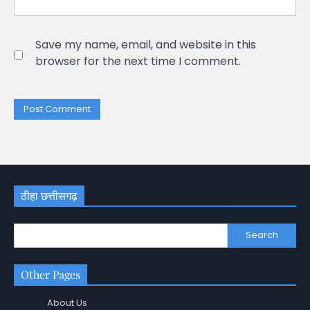
Save my name, email, and website in this
browser for the next time I comment.
ठीहा छत्तीसगढ़
Search
Other Pages
About Us