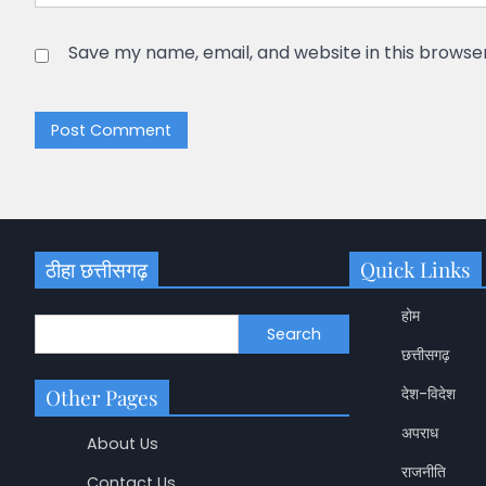
Save my name, email, and website in this browse
ठीहा छत्तीसगढ़
Quick Links
होम
Search
छत्तीसगढ़
Other Pages
देश-विदेश
अपराध
About Us
राजनीति
Contact Us