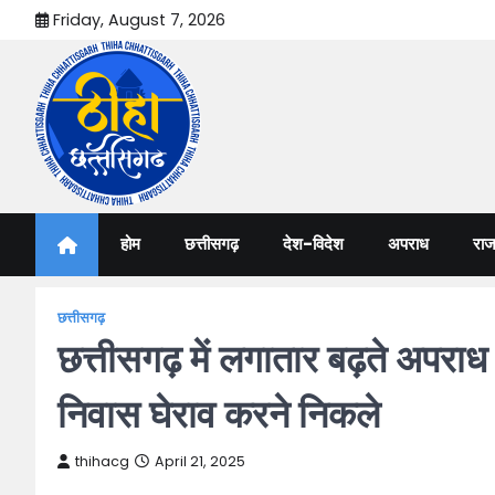
Skip
Friday, August 7, 2026
to
content
Thiha Chhattisgarh
गोठ जन-जन के
होम
छत्तीसगढ़
देश-विदेश
अपराध
राज
छत्तीसगढ़
छत्तीसगढ़ में लगातार बढ़ते अपराध के
निवास घेराव करने निकले
thihacg
April 21, 2025