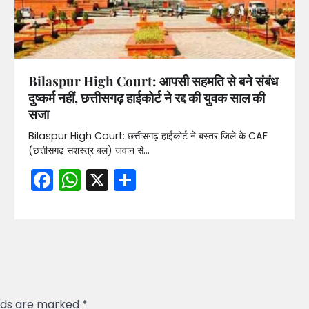
Bilaspur High Court: आपसी सहमति से बने संबंध
दुष्कर्म नहीं, छत्तीसगढ़ हाईकोर्ट ने रद्द की युवक साल की
सजा
Bilaspur High Court: छत्तीसगढ़ हाईकोर्ट ने बस्तर जिले के CAF
(छत्तीसगढ़ सशस्त्र बल) जवान से…
Facebook
WhatsApp
X
Share
elds are marked
*