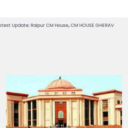
otest Update; Raipur CM House
,
CM HOUSE GHERAV