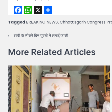
Facebook
WhatsApp
X
Share
Tagged
BREAKING NEWS
,
Chhattisgarh Congress Pr
Post
⟵
शादी के तीसरे दिन युवती ने लगाई फांसी
navigation
More Related Articles