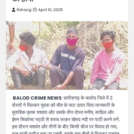
thihacg
April 10, 2025
BALOD CRIME NEWS
: छत्तीसगढ़ के बालोद जिले में 3
दोस्तों ने मिलकर युवक को मौत के घाट उतार दिया.जानकारी के
मुताबिक मृतक यशवंत और उसके तीन दोस्त मनीष, साहिल और
ईमन सिकोसा भट्ठी से शराब लाकर खेरुद नदी पर पार्टी करने लगे.
इस दौरान यशवंत और तीनों के बीट किसी चीज पर विवाद हो गया,
बात गाली गलौज तक जा पहुंची. इसके बाद तीनों ने मिलकर यसवंत