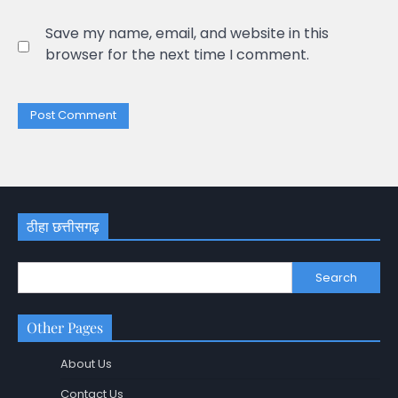
Save my name, email, and website in this
browser for the next time I comment.
ठीहा छत्तीसगढ़
Search
Other Pages
About Us
Contact Us