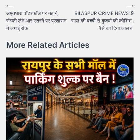
Post
⟵
⟶
अमृतधारा वॉटरफॉल पर नहाने,
BILASPUR CRIME NEWS: 9
navigation
सेल्फी लेने और उतरने पर प्रशासन
साल की बच्ची से दुष्कर्म की कोशिश ,
ने लगाई रोक
पैसे का दिया लालच
More Related Articles