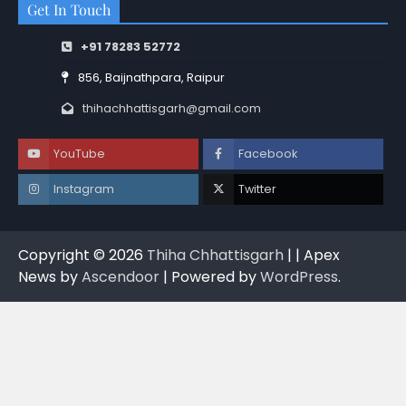
Get In Touch
+91 78283 52772
856, Baijnathpara, Raipur
thihachhattisgarh@gmail.com
YouTube
Facebook
Instagram
Twitter
Copyright © 2026
Thiha Chhattisgarh
| | Apex
News by
Ascendoor
| Powered by
WordPress
.