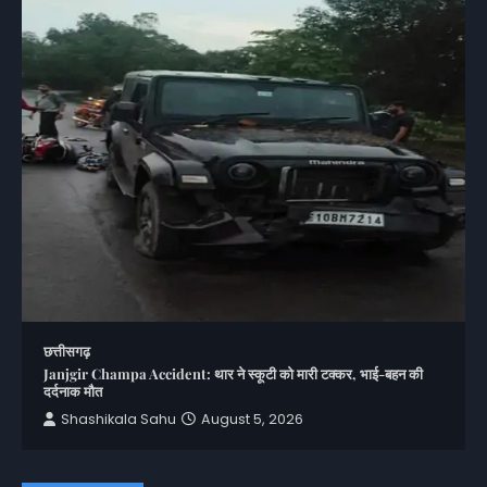
छत्तीसगढ़
Janjgir Champa Accident: थार ने स्कूटी को मारी टक्कर, भाई-बहन की
दर्दनाक मौत
Shashikala Sahu
August 5, 2026