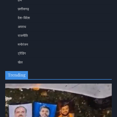
होम
छत्तीसगढ़
देश-विदेश
अपराध
राजनीति
मनोरंजन
ट्रेंडिंग
खेल
Trending