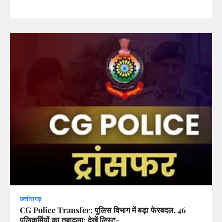
छत्तीसगढ़
CG Police Transfer: पुलिस विभाग में बड़ा फेरबदल, 46
पुलिकर्मियों का तबादला; देखें लिस्ट-