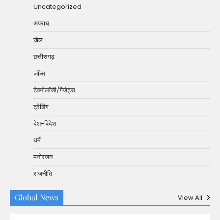
Uncategorized
अपराध
खेल
छत्तीसगढ़
जॉब्स
टेक्नोलॉजी/गैजेट्स
ट्रेंडिंग
देश-विदेश
धर्म
मनोरंजन
राजनीति
Global News
View All