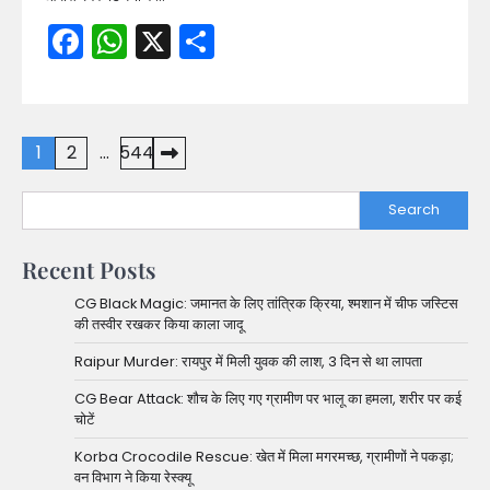
Facebook
WhatsApp
X
Share
Posts
1
2
…
544
pagination
Search
Recent Posts
CG Black Magic: जमानत के लिए तांत्रिक क्रिया, श्मशान में चीफ जस्टिस
की तस्वीर रखकर किया काला जादू
Raipur Murder: रायपुर में मिली युवक की लाश, 3 दिन से था लापता
CG Bear Attack: शौच के लिए गए ग्रामीण पर भालू का हमला, शरीर पर कई
चोटें
Korba Crocodile Rescue: खेत में मिला मगरमच्छ, ग्रामीणों ने पकड़ा;
वन विभाग ने किया रेस्क्यू