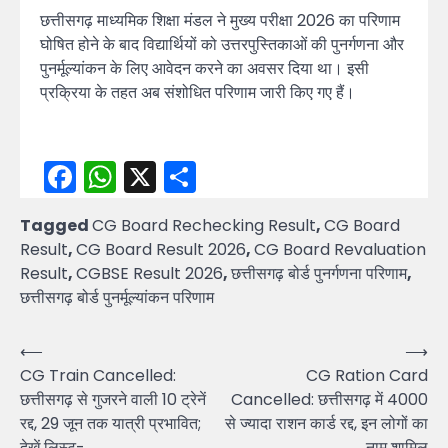
छत्तीसगढ़ माध्यमिक शिक्षा मंडल ने मुख्य परीक्षा 2026 का परिणाम
घोषित होने के बाद विद्यार्थियों को उत्तरपुस्तिकाओं की पुनर्गणना और
पुनर्मूल्यांकन के लिए आवेदन करने का अवसर दिया था। इसी
प्रक्रिया के तहत अब संशोधित परिणाम जारी किए गए हैं।
Facebook
WhatsApp
X
Share
Tagged
CG Board Rechecking Result
,
CG Board
Result
,
CG Board Result 2026
,
CG Board Revaluation
Result
,
CGBSE Result 2026
,
छत्तीसगढ़ बोर्ड पुनर्गणना परिणाम
,
छत्तीसगढ़ बोर्ड पुनर्मूल्यांकन परिणाम
Post
⟵
⟶
CG Train Cancelled:
CG Ration Card
navigation
छत्तीसगढ़ से गुजरने वाली 10 ट्रेनें
Cancelled: छत्तीसगढ़ में 4000
रद्द, 29 जून तक यात्री प्रभावित;
से ज्यादा राशन कार्ड रद्द, इन लोगों का
देखें लिस्ट-
नाम शामिल