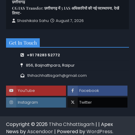
छत्तीसगढ़
CG IAS Transfer: छत्तीसगढ़ में 5 IAS अधिकारियों की नई पदस्थापना, देखें
लिस्ट-
Shashikala Sahu
August 7, 2026
Get In Touch
+91 78283 52772
856, Baijnathpara, Raipur
thihachhattisgarh@gmail.com
YouTube
Facebook
Instagram
Twitter
Copyright © 2026
Thiha Chhattisgarh
| | Apex
News by
Ascendoor
| Powered by
WordPress
.