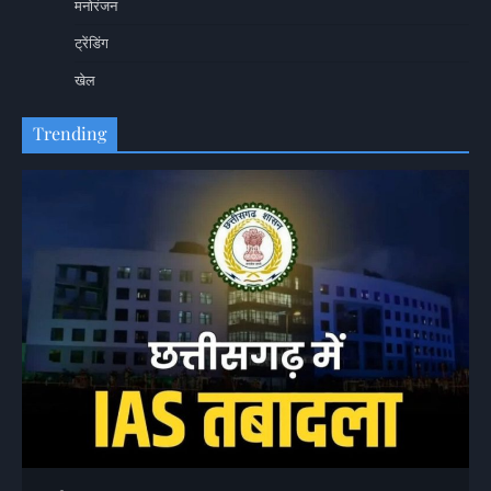
मनोरंजन
ट्रेंडिंग
खेल
Trending