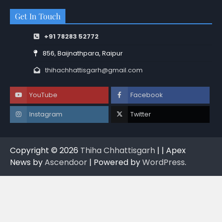
Get In Touch
+91 78283 52772
856, Baijnathpara, Raipur
thihachhattisgarh@gmail.com
YouTube
Facebook
Instagram
Twitter
Copyright © 2026
Thiha Chhattisgarh
| | Apex
News by
Ascendoor
| Powered by
WordPress
.