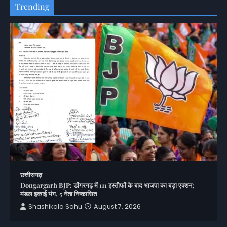
Trending
छत्तीसगढ़
Dongargarh BJP: डोंगरगढ़ में 111 इस्तीफों के बाद भाजपा का बड़ा एक्शन;
मंडल इकाई भंग, 5 नेता निष्कासित
Shashikala Sahu
August 7, 2026