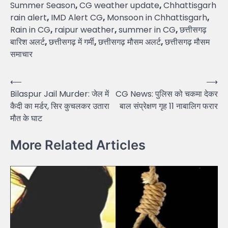
Summer Season
,
CG weather update
,
Chhattisgarh
rain alert
,
IMD Alert CG
,
Monsoon in Chhattisgarh
,
Rain in CG
,
raipur weather
,
summer in CG
,
छत्तीसगढ़
बारिश अलर्ट
,
छत्तीसगढ़ में गर्मी
,
छत्तीसगढ़ मौसम अलर्ट
,
छत्तीसगढ़ मौसम
समाचार
Post
⟵
⟶
Bilaspur Jail Murder: जेल में
CG News: पुलिस को चकमा देकर
navigation
कैदी का मर्डर, सिर कुचलकर उतारा
बाल संप्रेक्षण गृह 11 नाबालिग फरार
मौत के घाट
More Related Articles