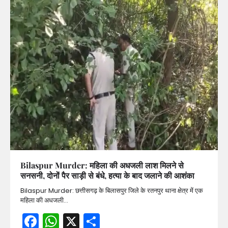
Bilaspur Murder: महिला की अधजली लाश मिलने से
सनसनी, दोनों पैर साड़ी से बंधे, हत्या के बाद जलाने की आशंका
Bilaspur Murder: छत्तीसगढ़ के बिलासपुर जिले के रतनपुर थाना क्षेत्र में एक
महिला की अधजली…
Facebook
WhatsApp
X
Share