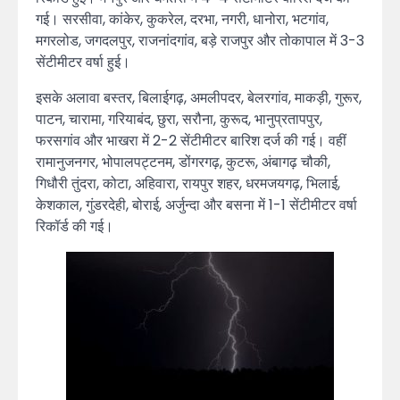
गई। सरसीवा, कांकेर, कुकरेल, दरभा, नगरी, धानोरा, भटगांव,
मगरलोड, जगदलपुर, राजनांदगांव, बड़े राजपुर और तोकापाल में 3-3
सेंटीमीटर वर्षा हुई।
इसके अलावा बस्तर, बिलाईगढ़, अमलीपदर, बेलरगांव, माकड़ी, गुरूर,
पाटन, चारामा, गरियाबंद, छुरा, सरौना, कुरूद, भानुप्रतापपुर,
फरसगांव और भाखरा में 2-2 सेंटीमीटर बारिश दर्ज की गई। वहीं
रामानुजनगर, भोपालपट्टनम, डोंगरगढ़, कुटरू, अंबागढ़ चौकी,
गिधौरी तुंदरा, कोटा, अहिवारा, रायपुर शहर, धरमजयगढ़, भिलाई,
केशकाल, गुंडरदेही, बोराई, अर्जुन्दा और बसना में 1-1 सेंटीमीटर वर्षा
रिकॉर्ड की गई।