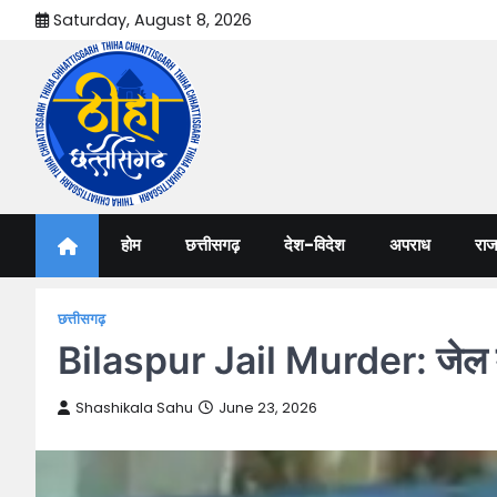
Skip
Saturday, August 8, 2026
to
content
Thiha Chhattisgarh
गोठ जन-जन के
होम
छत्तीसगढ़
देश-विदेश
अपराध
राज
छत्तीसगढ़
Bilaspur Jail Murder: जेल में
Shashikala Sahu
June 23, 2026