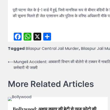
पूरी घटना जेल के ई-1 वार्ड में हुई, जिसे मानसिक रूप से बीमार बंदिय
की सूचना मिलते ही जेल प्रशासन और पुलिस के वरिष्ठ अधिकारी मौके पर
Facebook
WhatsApp
X
Share
Tagged
Bilaspur Central Jail Murder
,
Bilaspur Jail M
Post
⟵
Mungeli Accident: आबकारी विभाग की बोलेरो से टक्कर में नाबा
कर्मचारी भी जख्मी
navigation
More Related Articles
Bollywood: अक्षय कुमार की बेटी से न्यूड फोटो की