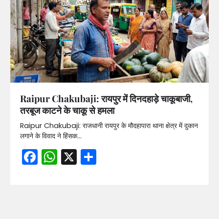
Raipur Chakubaji: रायपुर में दिनदहाड़े चाकूबाजी,
तरबूज काटने के चाकू से हमला
Raipur Chakubaji: राजधानी रायपुर के मौदहापारा थाना क्षेत्र में दुकान
लगाने के विवाद ने हिंसक…
Facebook
WhatsApp
X
Share