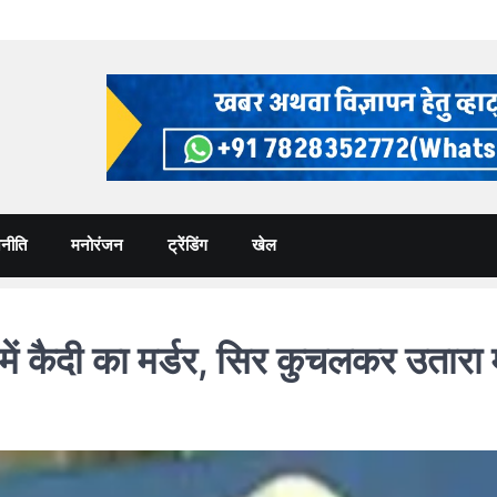
नीति
मनोरंजन
ट्रेंडिंग
खेल
 कैदी का मर्डर, सिर कुचलकर उतारा 