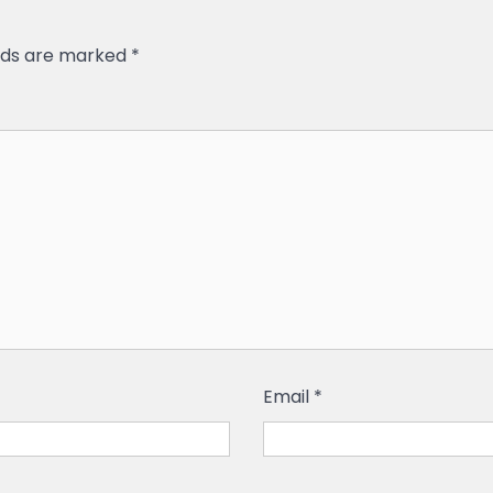
elds are marked
*
Email
*