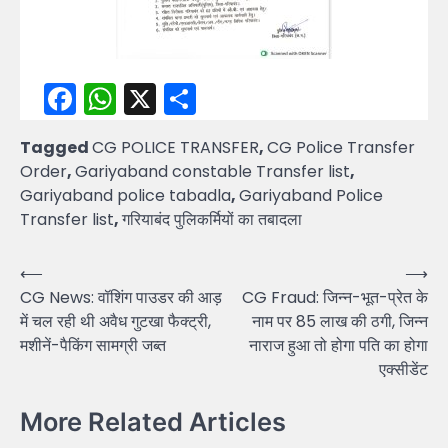
Facebook
WhatsApp
X
Share
Tagged
CG POLICE TRANSFER
,
CG Police Transfer
Order
,
Gariyaband constable Transfer list
,
Gariyaband police tabadla
,
Gariyaband Police
Transfer list
,
गरियाबंद पुलिकर्मियों का तबादला
Post
⟵
⟶
CG News: वॉशिंग पाउडर की आड़
CG Fraud: जिन्न-भूत-प्रेत के
navigation
में चल रही थी अवैध गुटखा फैक्ट्री,
नाम पर 85 लाख की ठगी, जिन्न
मशीनें-पैकिंग सामग्री जब्त
नाराज हुआ तो होगा पति का होगा
एक्सीडेंट
More Related Articles