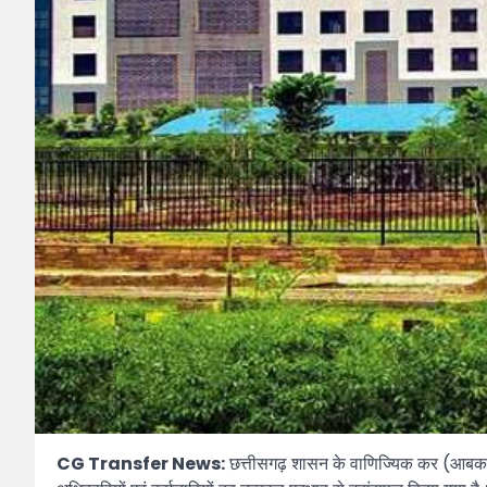
CG Transfer News:
छत्तीसगढ़ शासन के वाणिज्यिक कर (आबकारी)