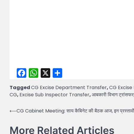
Facebook
WhatsApp
X
Share
Tagged
CG Excise Department Transfer
,
CG Excise 
CG
,
Excise Sub Inspector Transfer
,
आबकारी विभाग ट्रांसफर
Post
⟵
CG Cabinet Meeting: साय कैबिनेट की बैठक आज, इन प्रस्तावों
navigation
More Related Articles