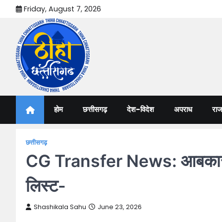
Skip
Friday, August 7, 2026
to
content
Thiha Chhattisgarh
गोठ जन-जन के
होम
छत्तीसगढ़
देश-विदेश
अपराध
राज
छत्तीसगढ़
CG Transfer News: आबकारी विभ
लिस्ट-
Shashikala Sahu
June 23, 2026