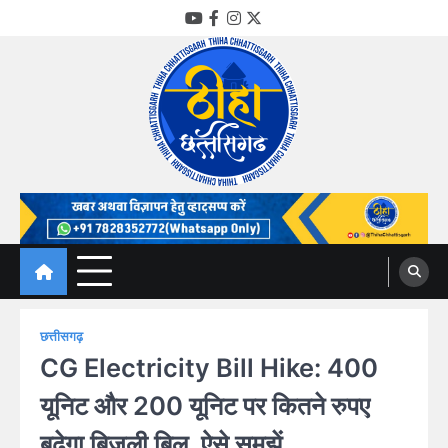
Skip
YouTube
Facebook
Instagram
Twitter
to
content
Thiha Chhattisgarh
गोठ जन-जन के
छत्तीसगढ़
CG Electricity Bill Hike: 400
यूनिट और 200 यूनिट पर कितने रुपए
बढ़ेगा बिजली बिल, ऐसे समझें..