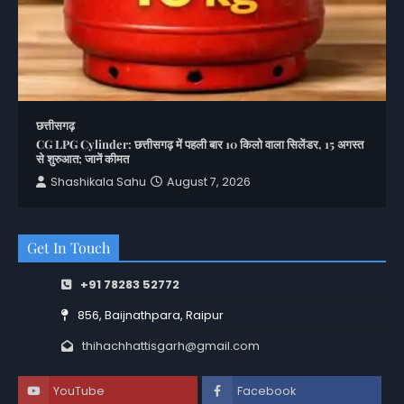
छत्तीसगढ़
CG LPG Cylinder: छत्तीसगढ़ में पहली बार 10 किलो वाला सिलेंडर, 15 अगस्त
से शुरुआत; जानें कीमत
Shashikala Sahu
August 7, 2026
Get In Touch
+91 78283 52772
856, Baijnathpara, Raipur
thihachhattisgarh@gmail.com
YouTube
Facebook