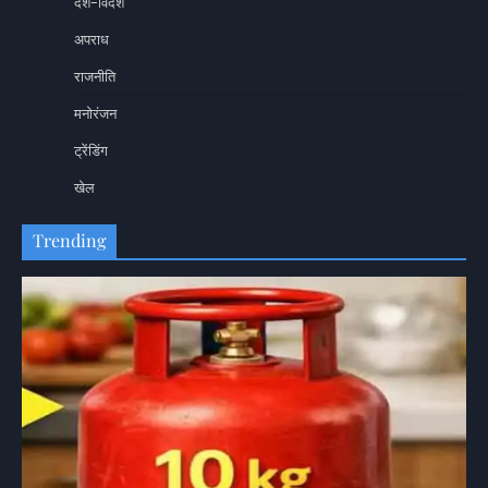
देश-विदेश
अपराध
राजनीति
मनोरंजन
ट्रेंडिंग
खेल
Trending