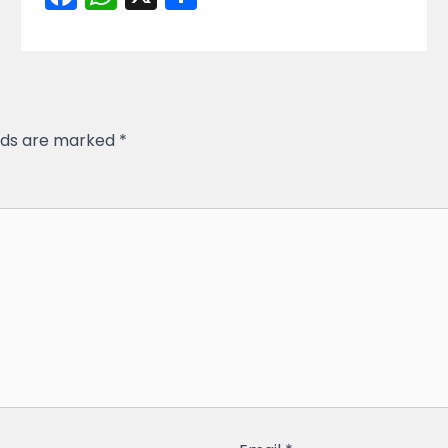
elds are marked
*