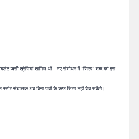
ैबलेट जैसी श्रेणियां शामिल थीं। नए संशोधन में “सिरप” शब्द को इस
कल स्टोर संचालक अब बिना पर्ची के कफ सिरप नहीं बेच सकेंगे।