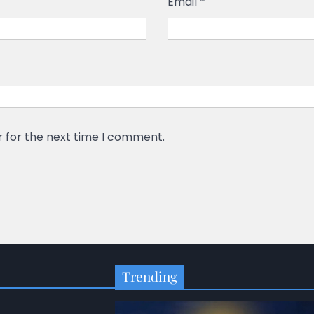
Email
*
r for the next time I comment.
Trending