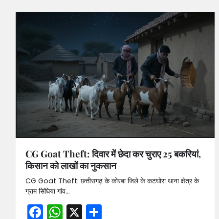
CG Goat Theft: दिवार में छेदा कर चुराए 25 बकरियां,
किसान को लाखों का नुकसान
CG Goat Theft: छत्तीसगढ़ के कोरबा जिले के कटघोरा थाना क्षेत्र के
ग्राम सिंघिया गांव…
Facebook
WhatsApp
X
Share