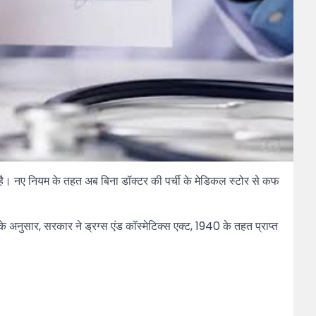
ै। नए नियम के तहत अब बिना डॉक्टर की पर्ची के मेडिकल स्टोर से कफ
के अनुसार, सरकार ने ड्रग्स एंड कॉस्मेटिक्स एक्ट, 1940 के तहत प्राप्त