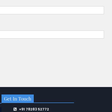
Get In Touch
+91 78283 52772