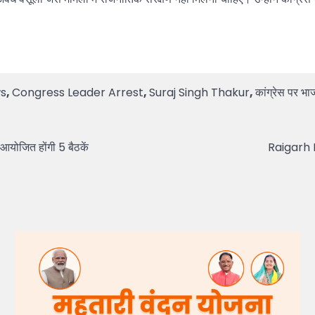
s
,
Congress Leader Arrest
,
Suraj Singh Thakur
,
कांग्रेस पर भ
योजित होंगी 5 बैठकें
Raigarh Ne