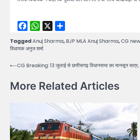
Facebook
WhatsApp
X
Share
Tagged
Anuj Sharma
,
BJP MLA Anuj Sharma
,
CG new
विधायक अनुज शर्मा
Post
⟵
CG Breaking: 13 जुलाई से छत्तीसगढ़ विधानसभा का मानसून सत्र, आ
navigation
More Related Articles