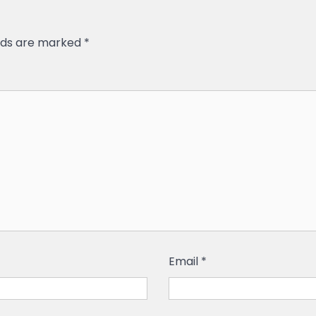
elds are marked
*
Email
*