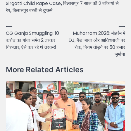
Sirgatti Child Rape Case
,
बिलासपुर 7 साल की 2 बच्चियों से
रेप
,
बिलासपुर बच्ची से दुष्कर्म
Post
⟵
⟶
CG Ganja Smuggling: 10
Muharram 2026: मोहर्रम में
navigation
करोड़ का गांजा समेत 2 तस्कर
DJ, बैंड-बाजा और आतिशबाजी पर
गिरफ्तार, ऐसे कर रहे थे तस्करी
रोक, नियम तोड़ने पर 50 हजार
जुर्माना
More Related Articles