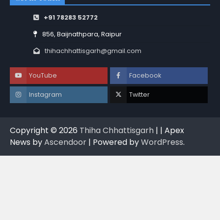
+91 78283 52772
856, Baijnathpara, Raipur
thihachhattisgarh@gmail.com
YouTube
Facebook
Instagram
Twitter
Copyright © 2026
Thiha Chhattisgarh
| | Apex
News by
Ascendoor
| Powered by
WordPress
.