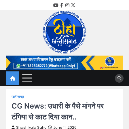
Skip
YouTube
Facebook
Instagram
Twitter
to
content
Thiha Chhattisgarh
गोठ जन-जन के
छत्तीसगढ़
CG News: उधारी के पैसे मांगने पर
टंगिया से काट दिया कान..
Shashikala Sahu
June 11, 2026