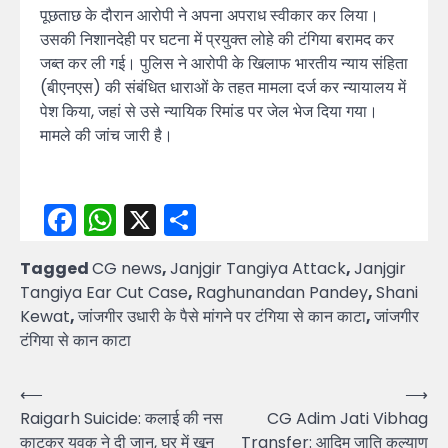
पूछताछ के दौरान आरोपी ने अपना अपराध स्वीकार कर लिया।
उसकी निशानदेही पर घटना में प्रयुक्त लोहे की टंगिया बरामद कर
जब्त कर ली गई। पुलिस ने आरोपी के खिलाफ भारतीय न्याय संहिता
(बीएनएस) की संबंधित धाराओं के तहत मामला दर्ज कर न्यायालय में
पेश किया, जहां से उसे न्यायिक रिमांड पर जेल भेज दिया गया।
मामले की जांच जारी है।
Facebook
WhatsApp
X
Share
Tagged
CG news
,
Janjgir Tangiya Attack
,
Janjgir
Tangiya Ear Cut Case
,
Raghunandan Pandey
,
Shani
Kewat
,
जांजगीर उधारी के पैसे मांगने पर टंगिया से कान काटा
,
जांजगीर
टंगिया से कान काटा
Post
⟵
⟶
Raigarh Suicide: कलाई की नस
CG Adim Jati Vibhag
navigation
काटकर युवक ने दी जान, घर में खून
Transfer: आदिम जाति कल्याण