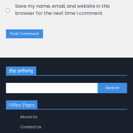
Save my name, email, and website in this
browser for the next time I comment.
ठीहा छत्तीसगढ़
Search
Other Pages
About Us
Contact Us