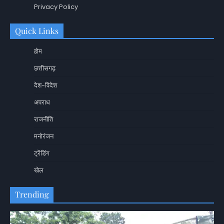
Privacy Policy
Quick Links
होम
छत्तीसगढ़
देश-विदेश
अपराध
राजनीति
मनोरंजन
ट्रेंडिंग
खेल
Trending