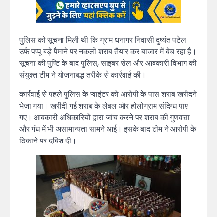
पुलिस को सूचना मिली थी कि ग्राम धनागर निवासी दुष्यंत पटेल
उर्फ पप्पू बड़े पैमाने पर नकली शराब तैयार कर बाजार में बेच रहा है।
सूचना की पुष्टि के बाद पुलिस, साइबर सेल और आबकारी विभाग की
संयुक्त टीम ने योजनाबद्ध तरीके से कार्रवाई की।
कार्रवाई से पहले पुलिस के प्वाइंटर को आरोपी के पास शराब खरीदने
भेजा गया। खरीदी गई शराब के लेबल और होलोग्राम संदिग्ध पाए
गए। आबकारी अधिकारियों द्वारा जांच करने पर शराब की गुणवत्ता
और गंध में भी असामान्यता सामने आई। इसके बाद टीम ने आरोपी के
ठिकाने पर दबिश दी।