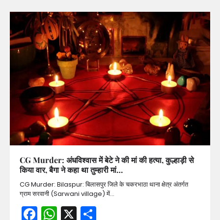
CG Murder: अंधविश्वास में बेटे ने की मां की हत्या, कुल्हाड़ी से
किया वार, बैगा ने कहा था तुम्हारी मां…
CG Murder: Bilaspur: बिलासपुर जिले के चकरभाठा थाना क्षेत्र अंतर्गत
ग्राम सरवानी (Sarwani village) में…
Facebook
WhatsApp
X
Share