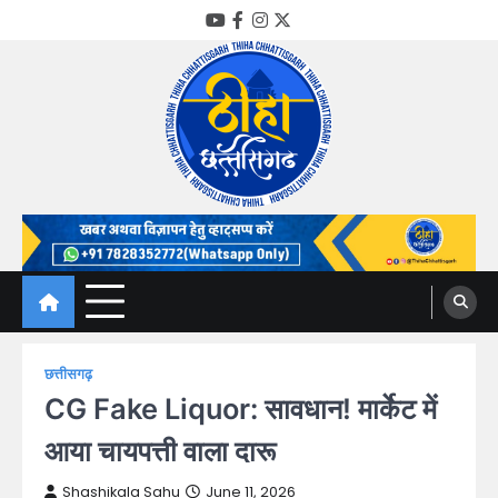
Skip
YouTube
Facebook
Instagram
Twitter
to
content
Thiha Chhattisgarh
गोठ जन-जन के
छत्तीसगढ़
CG Fake Liquor: सावधान! मार्केट में
आया चायपत्ती वाला दारू
Shashikala Sahu
June 11, 2026