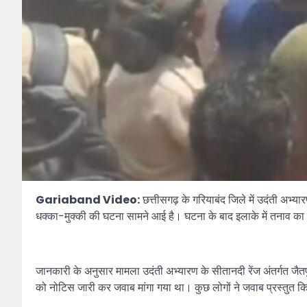
Gariaband Video:
छत्तीसगढ़ के गरियाबंद जिले में उदंती अभ्
धक्का-मुक्की की घटना सामने आई है। घटना के बाद इलाके में तनाव का म
जानकारी के अनुसार मामला उदंती अभ्यारण के सीतानदी रेंज अंतर्गत जैत
को नोटिस जारी कर जवाब मांगा गया था। कुछ लोगों ने जवाब प्रस्तुत कि