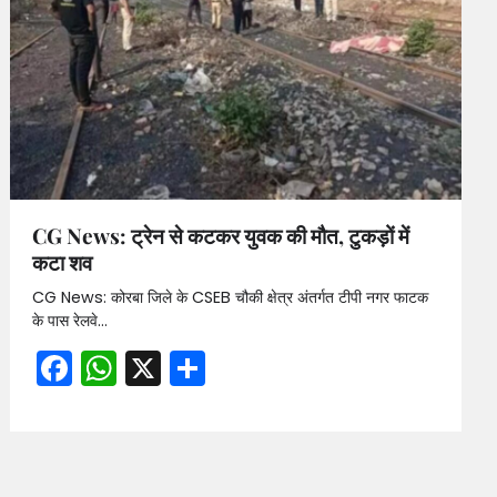
CG News: ट्रेन से कटकर युवक की मौत, टुकड़ों में
कटा शव
CG News: कोरबा जिले के CSEB चौकी क्षेत्र अंतर्गत टीपी नगर फाटक
के पास रेलवे…
Facebook
WhatsApp
X
Share