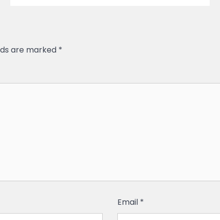
elds are marked
*
Email
*