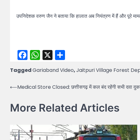
उपनिदेशक वरुण जैन ने बताया कि हालात अब नियंत्रण में हैं और पूरे मामले
Facebook
WhatsApp
X
Share
Tagged
Gariaband Video
,
Jaitpuri Village Forest D
Post
⟵
Medical Store Closed: छत्तीसगढ़ में कल बंद रहेंगी सभी दवा दुका
navigation
More Related Articles