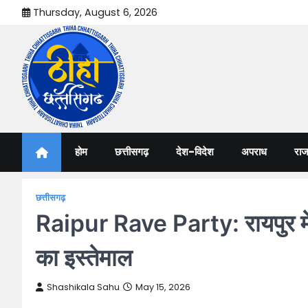
Skip
Thursday, August 6, 2026
to
content
Thiha Chhattisgarh
गोठ जन-जन के
होम
छत्तीसगढ़
देश-विदेश
अपराध
राज
छत्तीसगढ़
Raipur Rave Party: रायपुर में र
का इस्तेमाल
Shashikala Sahu
May 15, 2026