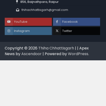
856, Baijnathpara, Raipur
thihachhattisgarh@gmail.com
YouTube
Facebook
Instagram
Twitter
Copyright © 2026
Thiha Chhattisgarh
| | Apex
News by
Ascendoor
| Powered by
WordPress
.