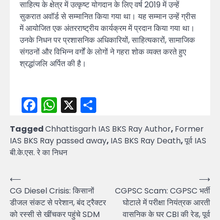
साहित्य के क्षेत्र में उत्कृष्ट योगदान के लिए वर्ष 2019 में उन्हें
सुकरात अवॉर्ड से सम्मानित किया गया था। यह सम्मान उन्हें ग्रीस
में आयोजित एक अंतरराष्ट्रीय कार्यक्रम में प्रदान किया गया था।
उनके निधन पर प्रशासनिक अधिकारियों, साहित्यकारों, सामाजिक
संगठनों और विभिन्न वर्गों के लोगों ने गहरा शोक व्यक्त करते हुए
श्रद्धांजलि अर्पित की है।
Facebook
WhatsApp
X
Share
Tagged
Chhattisgarh IAS BKS Ray Author
,
Former
IAS BKS Ray passed away
,
IAS BKS Ray Death
,
पूर्व IAS
बी.के.एस. रे का निधन
Post
⟵
⟶
CG Diesel Crisis: किसानों
CGPSC Scam: CGPSC भर्ती
navigation
डीजल संकट से परेशान, बंद ट्रैक्टर
घोटाले में परीक्षा नियंत्रक आरती
को रस्सी से खींचकर पहुंचे SDM
वासनिक के घर CBI की रेड, पूर्व