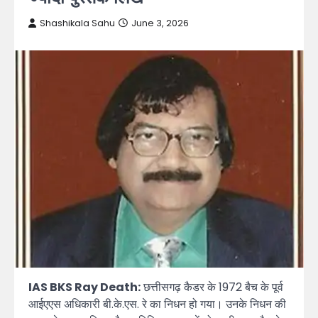
Shashikala Sahu
June 3, 2026
IAS BKS Ray Death:
छत्तीसगढ़ कैडर के 1972 बैच के पूर्व
आईएएस अधिकारी बी.के.एस. रे का निधन हो गया। उनके निधन की