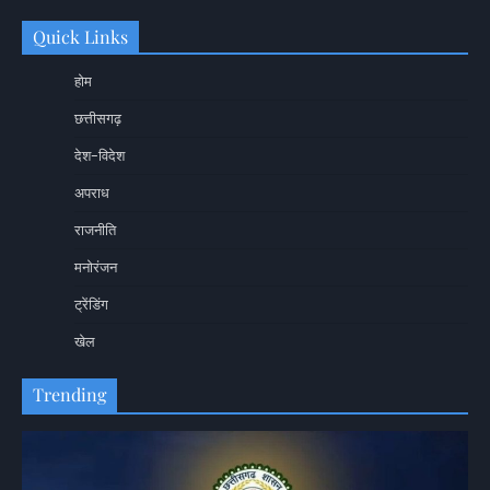
Quick Links
होम
छत्तीसगढ़
देश-विदेश
अपराध
राजनीति
मनोरंजन
ट्रेंडिंग
खेल
Trending